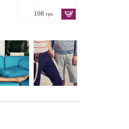
108
грн.