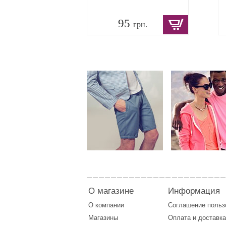
95
грн.
О магазине
Информация
О компании
Соглашение поль
Магазины
Оплата
и
доставка