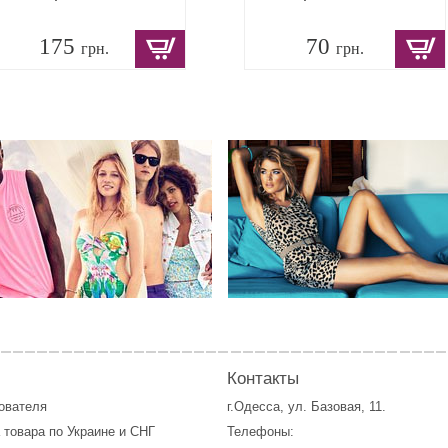
175
70
грн.
грн.
Контакты
зователя
г.Одесса, ул. Базовая, 11.
 товара по Украине и СНГ
Телефоны: