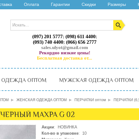
ставка
Оплата
Гарантии
Скидки
Размеры
(097) 201 5777
;
(098) 611 4400
;
(093) 740 4400
;
(066) 656 2777
sales.ulyot@gmail.com
Рекордно низкие цены!
Бесплатная доставка от...
 ОДЕЖДА ОПТОМ
МУЖСКАЯ ОДЕЖДА ОПТОМ
ПТОМ
ЖЕНСКАЯ ОДЕЖДА ОПТОМ
ПЕРЧАТКИ оптом
ПЕРЧАТКИ (6,
) ЧЕРНЫЙ МАХРА G 02
Акции
: НОВИНКА
Кол-во в упаковке
: 10