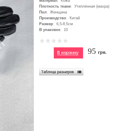
Материал
: Кожа
Плотность ткани
: Утеплённая (махра)
Пол
: Женщина
Производство
: Китай
Размер
: 6,5-8,5см
В упаковке
: 10
95
грн.