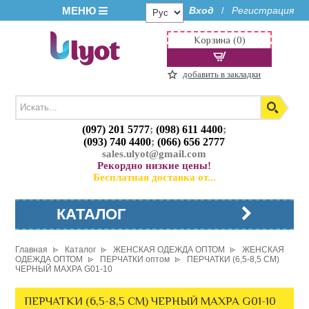
МЕНЮ
Вход
Регистрация
/
Корзина (0)
добавить в закладки
(097) 201 5777
;
(098) 611 4400
;
(093) 740 4400
;
(066) 656 2777
sales.ulyot@gmail.com
Рекордно низкие цены!
Бесплатная доставка от...
КАТАЛОГ
Главная
Каталог
ЖЕНСКАЯ ОДЕЖДА ОПТОМ
ЖЕНСКАЯ
ОДЕЖДА ОПТОМ
ПЕРЧАТКИ оптом
ПЕРЧАТКИ (6,5-8,5 СМ)
ЧЕРНЫЙ МАХРА G01-10
ПЕРЧАТКИ (6,5-8,5 СМ) ЧЕРНЫЙ МАХРА G01-10