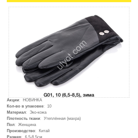
Акции
: НОВИНКА
Кол-во в упаковке
: 10
Материал
: Эко-кожа
Плотность ткани
: Утеплённая (махра)
Пол
: Женщина
Производство
: Китай
Размер
: 6,5-8,5см