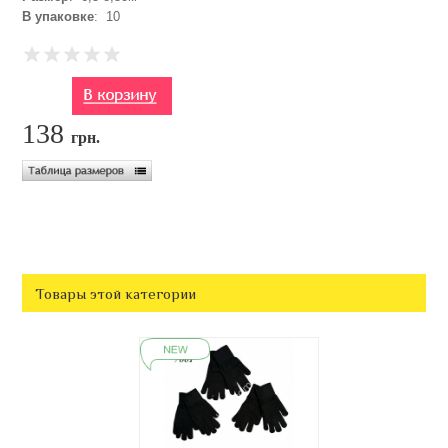
В упаковке
: 10
138
грн.
Товары этой категории