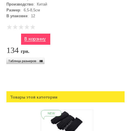
Производство
: Китай
Размер
: 6,5-8,5см
В упаковке
: 12
134
грн.
Товары этой категории