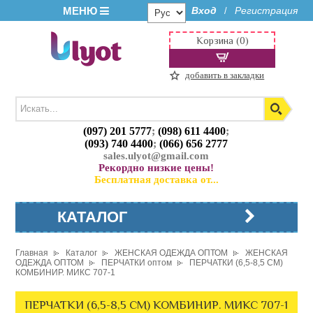
МЕНЮ
Вход
Регистрация
/
Корзина (0)
добавить в закладки
(097) 201 5777
;
(098) 611 4400
;
(093) 740 4400
;
(066) 656 2777
sales.ulyot@gmail.com
Рекордно низкие цены!
Бесплатная доставка от...
КАТАЛОГ
Главная
Каталог
ЖЕНСКАЯ ОДЕЖДА ОПТОМ
ЖЕНСКАЯ
ОДЕЖДА ОПТОМ
ПЕРЧАТКИ оптом
ПЕРЧАТКИ (6,5-8,5 СМ)
КОМБИНИР. МИКС 707-1
ПЕРЧАТКИ (6,5-8,5 СМ) КОМБИНИР. МИКС 707-1