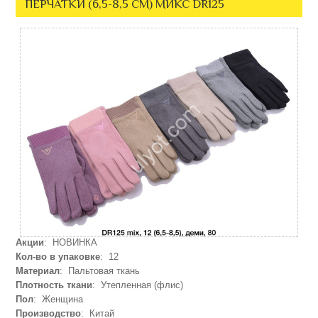
ПЕРЧАТКИ (6,5-8,5 СМ) МИКС DR125
Акции
: НОВИНКА
Кол-во в упаковке
: 12
Материал
: Пальтовая ткань
Плотность ткани
: Утепленная (флис)
Пол
: Женщина
Производство
: Китай