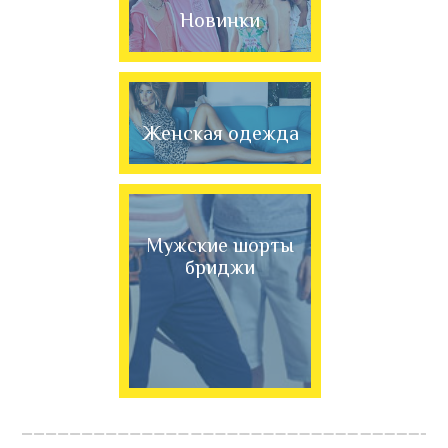
Новинки
Женская одежда
Мужские шорты
бриджи