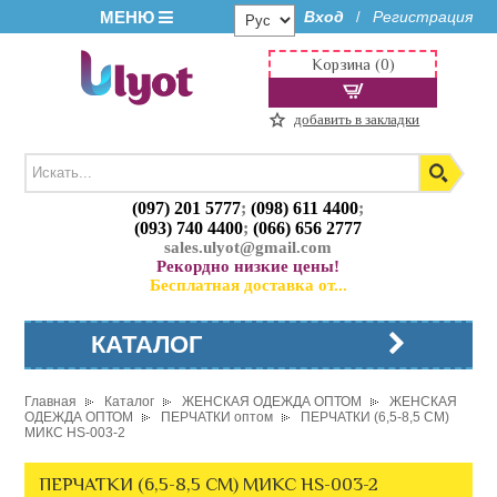
МЕНЮ
Вход
Регистрация
/
Корзина (0)
добавить в закладки
(097) 201 5777
;
(098) 611 4400
;
(093) 740 4400
;
(066) 656 2777
sales.ulyot@gmail.com
Рекордно низкие цены!
Бесплатная доставка от...
КАТАЛОГ
Главная
Каталог
ЖЕНСКАЯ ОДЕЖДА ОПТОМ
ЖЕНСКАЯ
ОДЕЖДА ОПТОМ
ПЕРЧАТКИ оптом
ПЕРЧАТКИ (6,5-8,5 СМ)
МИКС HS-003-2
ПЕРЧАТКИ (6,5-8,5 СМ) МИКС HS-003-2