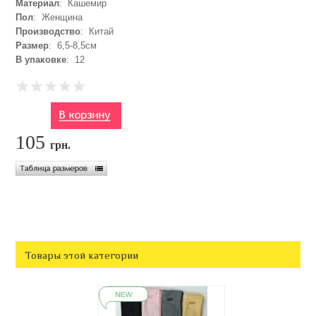
Материал
: Кашемир
Пол
: Женщина
Производство
: Китай
Размер
: 6,5-8,5см
В упаковке
: 12
105
грн.
Товары этой категории