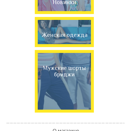
Новинки
Женская одежда
Мужские шорты
бриджи
О магазине