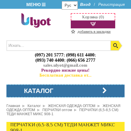
МЕНЮ
Вход
Регистрация
/
Корзина (0)
добавить в закладки
(097) 201 5777
;
(098) 611 4400
;
(093) 740 4400
;
(066) 656 2777
sales.ulyot@gmail.com
Рекордно низкие цены!
Бесплатная доставка от...
КАТАЛОГ
Главная
Каталог
ЖЕНСКАЯ ОДЕЖДА ОПТОМ
ЖЕНСКАЯ
ОДЕЖДА ОПТОМ
ПЕРЧАТКИ оптом
ПЕРЧАТКИ (6,5-8,5 СМ)
ТЕДИ МАНЖЕТ МИКС 908-1
ПЕРЧАТКИ (6,5-8,5 СМ) ТЕДИ МАНЖЕТ МИКС
908-1