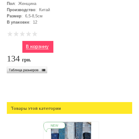
Пол
: Женщина
Производство
: Китай
Размер
: 6,5-8,5см
В упаковке
: 12
134
грн.
Товары этой категории