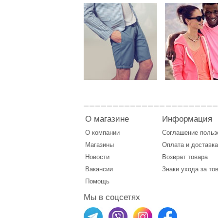
О магазине
Информация
О компании
Соглашение поль
Магазины
Оплата
и
доставка
Новости
Возврат товара
Вакансии
Знаки ухода за то
Помощь
Мы в соцсетях