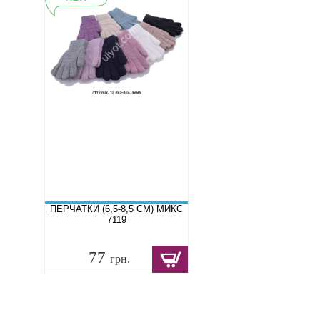
ПЕРЧАТКИ (6,5-8,5 СМ) МИКС
7119
77
грн.