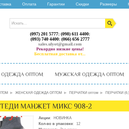
ставка
Оплата
Гарантии
Скидки
Размеры
(097) 201 5777
;
(098) 611 4400
;
(093) 740 4400
;
(066) 656 2777
sales.ulyot@gmail.com
Рекордно низкие цены!
Бесплатная доставка от...
 ОДЕЖДА ОПТОМ
МУЖСКАЯ ОДЕЖДА ОПТОМ
ПТОМ
ЖЕНСКАЯ ОДЕЖДА ОПТОМ
ПЕРЧАТКИ оптом
ПЕРЧАТКИ (6,
М) ТЕДИ МАНЖЕТ МИКС 908-2
Акции
: НОВИНКА
Кол-во в упаковке
: 12