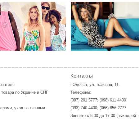
Контакты
зователя
г.Одесса, ул. Базовая, 11.
 товара по Украине и СНГ
Телефоны:
(097) 201 5777
;
(098) 611 4400
варами, уход за тканями
(093) 740 4400
;
(066) 656 2777
Звоните с 8.00 до 17-00 (выходной: