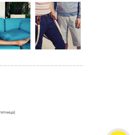
 пятница)