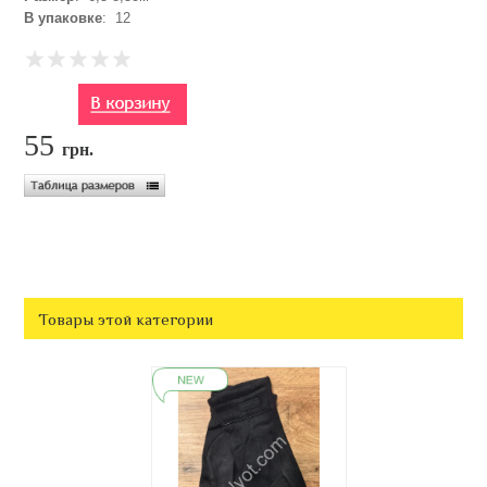
В упаковке
: 12
55
грн.
Товары этой категории