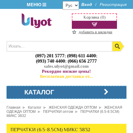
МЕНЮ
Вход
Регистрация
/
Корзина (0)
добавить в закладки
(097) 201 5777
;
(098) 611 4400
;
(093) 740 4400
;
(066) 656 2777
sales.ulyot@gmail.com
Рекордно низкие цены!
Бесплатная доставка от...
КАТАЛОГ
Главная
Каталог
ЖЕНСКАЯ ОДЕЖДА ОПТОМ
ЖЕНСКАЯ
ОДЕЖДА ОПТОМ
ПЕРЧАТКИ оптом
ПЕРЧАТКИ (6.5-8.5СМ)
МИКС 3832
ПЕРЧАТКИ (6.5-8.5СМ) МИКС 3832