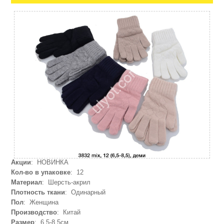
Акции
: НОВИНКА
Кол-во в упаковке
: 12
Материал
: Шерсть-акрил
Плотность ткани
: Одинарный
Пол
: Женщина
Производство
: Китай
Размер
: 6,5-8,5см