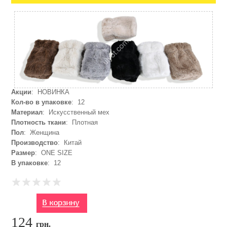
Акции
: НОВИНКА
Кол-во в упаковке
: 12
Материал
: Искусственный мех
Плотность ткани
: Плотная
Пол
: Женщина
Производство
: Китай
Размер
: ONE SIZE
В упаковке
: 12
124
грн.