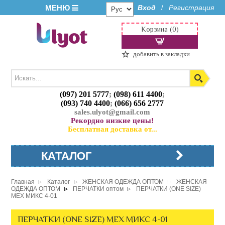
МЕНЮ
Вход
Регистрация
/
Корзина (0)
добавить в закладки
(097) 201 5777
;
(098) 611 4400
;
(093) 740 4400
;
(066) 656 2777
sales.ulyot@gmail.com
Рекордно низкие цены!
Бесплатная доставка от...
КАТАЛОГ
Главная
Каталог
ЖЕНСКАЯ ОДЕЖДА ОПТОМ
ЖЕНСКАЯ
ОДЕЖДА ОПТОМ
ПЕРЧАТКИ оптом
ПЕРЧАТКИ (ONE SIZE)
МЕХ МИКС 4-01
ПЕРЧАТКИ (ONE SIZE) МЕХ МИКС 4-01