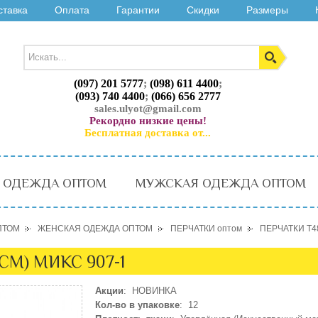
ставка
Оплата
Гарантии
Скидки
Размеры
(097) 201 5777
;
(098) 611 4400
;
(093) 740 4400
;
(066) 656 2777
sales.ulyot@gmail.com
Рекордно низкие цены!
Бесплатная доставка от...
 ОДЕЖДА ОПТОМ
МУЖСКАЯ ОДЕЖДА ОПТОМ
ПТОМ
ЖЕНСКАЯ ОДЕЖДА ОПТОМ
ПЕРЧАТКИ оптом
ПЕРЧАТКИ T48
 СМ) МИКС 907-1
Акции
: НОВИНКА
Кол-во в упаковке
: 12