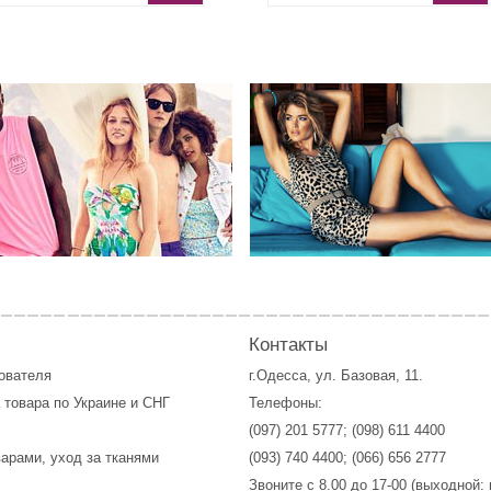
Контакты
зователя
г.Одесса, ул. Базовая, 11.
 товара по Украине и СНГ
Телефоны:
(097) 201 5777
;
(098) 611 4400
варами, уход за тканями
(093) 740 4400
;
(066) 656 2777
Звоните с 8.00 до 17-00 (выходной: