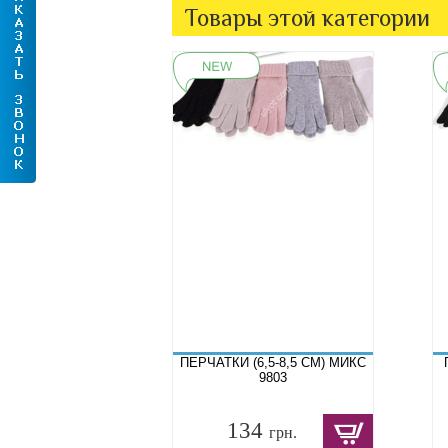
Товары этой категории
ПЕРЧАТКИ (6,5-8,5 СМ) МИКС
9803
134
грн.