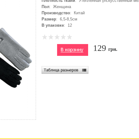
Плотность ткани
: Утеплённая (Искусственный ме
Пол
: Женщина
Производство
: Китай
Размер
: 6,5-8,5см
В упаковке
: 12
129
грн.