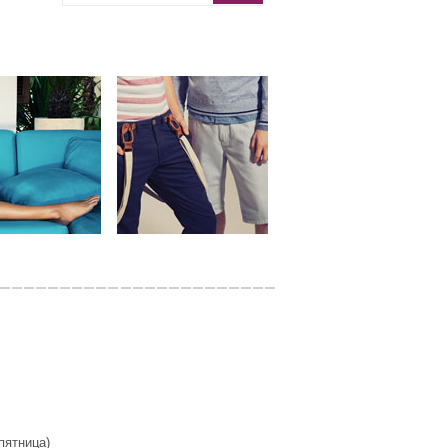
 пятница)