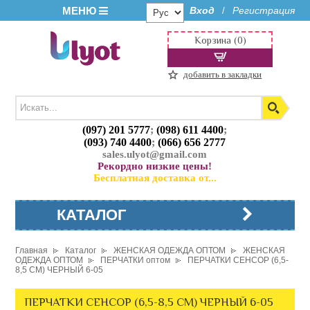
МЕНЮ
Вход
Регистрация
/
Корзина (0)
добавить в закладки
(097) 201 5777
;
(098) 611 4400
;
(093) 740 4400
;
(066) 656 2777
sales.ulyot@gmail.com
Рекордно низкие цены!
Бесплатная доставка от...
КАТАЛОГ
Главная
Каталог
ЖЕНСКАЯ ОДЕЖДА ОПТОМ
ЖЕНСКАЯ
ОДЕЖДА ОПТОМ
ПЕРЧАТКИ оптом
ПЕРЧАТКИ СЕНСОР (6,5-
8,5 СМ) ЧЕРНЫЙ 6-05
ПЕРЧАТКИ СЕНСОР (6,5-8,5 СМ) ЧЕРНЫЙ 6-05