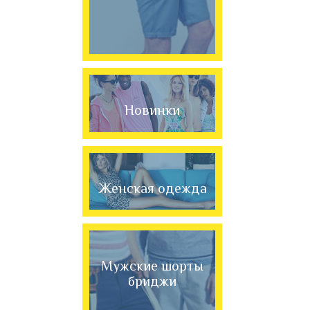
Новинки
Женская одежда
Мужские шорты
бриджи