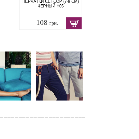
ПЕРЧАТКИ СЕНСОР (7-9 СМ)
ЧЕРНЫЙ H05
108
грн.