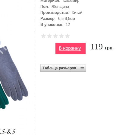
Материал
: Кашемир
Пол
: Женщина
Производство
: Китай
Размер
: 6,5-8,5см
В упаковке
: 12
119
грн.