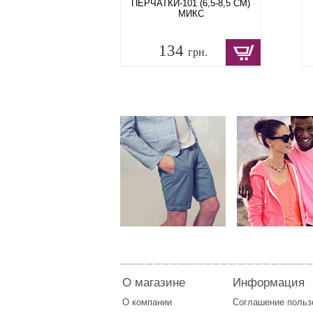
ПЕРЧАТКИ-101 (6,5-8,5 СМ)
МИКС
134
грн.
О магазине
Информация
О компании
Соглашение поль