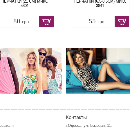
ПЕРЧАТКИ (21 СМ) МИКС
ПЕРЧАТКИ (6.5-8.5СМ) МИКС
5801
3841
80
55
грн.
грн.
Контакты
зователя
г.Одесса, ул. Базовая, 11.