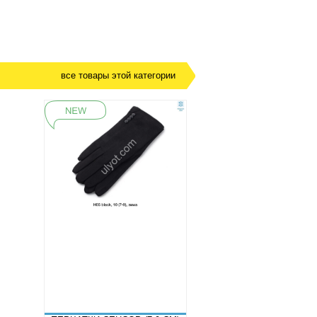
все товары этой категории