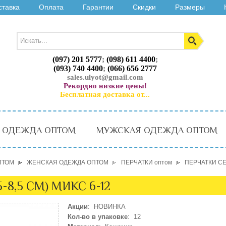
ставка
Оплата
Гарантии
Скидки
Размеры
(097) 201 5777
;
(098) 611 4400
;
(093) 740 4400
;
(066) 656 2777
sales.ulyot@gmail.com
Рекордно низкие цены!
Бесплатная доставка от...
 ОДЕЖДА ОПТОМ
МУЖСКАЯ ОДЕЖДА ОПТОМ
ПТОМ
ЖЕНСКАЯ ОДЕЖДА ОПТОМ
ПЕРЧАТКИ оптом
ПЕРЧАТКИ СЕН
-8,5 СМ) МИКС 6-12
Акции
: НОВИНКА
Кол-во в упаковке
: 12