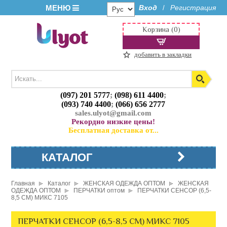
МЕНЮ
Вход
Регистрация
/
Корзина (0)
добавить в закладки
(097) 201 5777
;
(098) 611 4400
;
(093) 740 4400
;
(066) 656 2777
sales.ulyot@gmail.com
Рекордно низкие цены!
Бесплатная доставка от...
КАТАЛОГ
Главная
Каталог
ЖЕНСКАЯ ОДЕЖДА ОПТОМ
ЖЕНСКАЯ
ОДЕЖДА ОПТОМ
ПЕРЧАТКИ оптом
ПЕРЧАТКИ СЕНСОР (6,5-
8,5 СМ) МИКС 7105
ПЕРЧАТКИ СЕНСОР (6,5-8,5 СМ) МИКС 7105