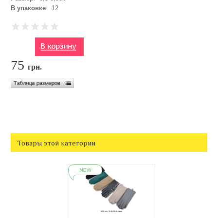
В упаковке
: 12
75
грн.
Товары этой категории