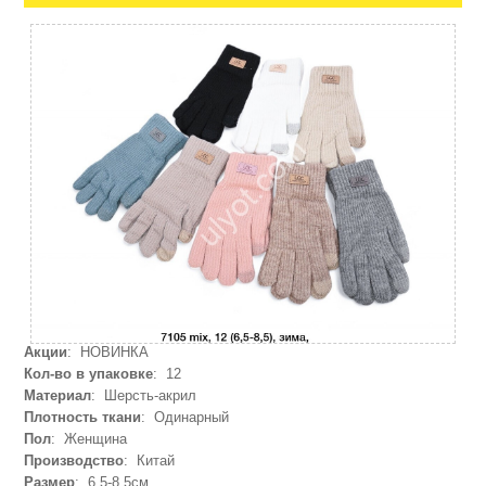
Акции
: НОВИНКА
Кол-во в упаковке
: 12
Материал
: Шерсть-акрил
Плотность ткани
: Одинарный
Пол
: Женщина
Производство
: Китай
Размер
: 6,5-8,5см