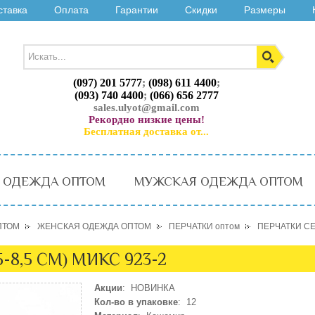
ставка
Оплата
Гарантии
Скидки
Размеры
(097) 201 5777
;
(098) 611 4400
;
(093) 740 4400
;
(066) 656 2777
sales.ulyot@gmail.com
Рекордно низкие цены!
Бесплатная доставка от...
 ОДЕЖДА ОПТОМ
МУЖСКАЯ ОДЕЖДА ОПТОМ
ПТОМ
ЖЕНСКАЯ ОДЕЖДА ОПТОМ
ПЕРЧАТКИ оптом
ПЕРЧАТКИ СЕН
-8,5 СМ) МИКС 923-2
Акции
: НОВИНКА
Кол-во в упаковке
: 12