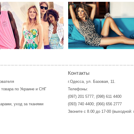
Контакты
зователя
г.Одесса, ул. Базовая, 11.
 товара по Украине и СНГ
Телефоны:
(097) 201 5777
;
(098) 611 4400
варами, уход за тканями
(093) 740 4400
;
(066) 656 2777
Звоните с 8.00 до 17-00 (выходной: