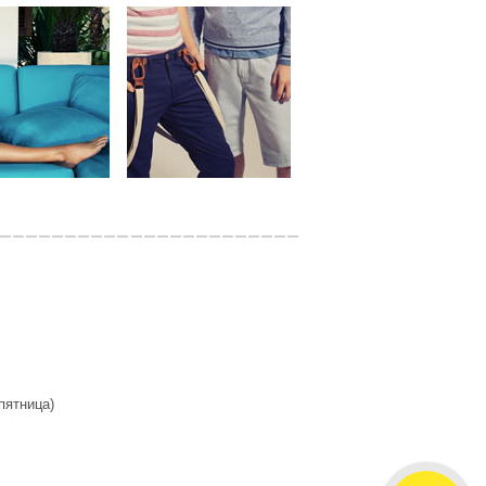
 пятница)