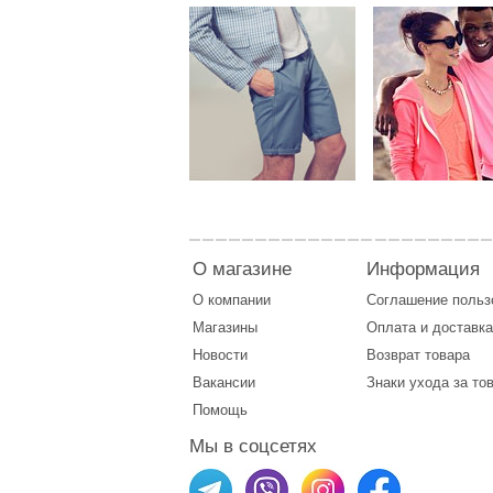
О магазине
Информация
О компании
Соглашение поль
Магазины
Оплата
и
доставка
Новости
Возврат товара
Вакансии
Знаки ухода за то
Помощь
Мы в соцсетях