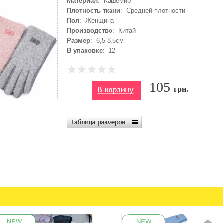
Материал
: Кашемир
Плотность ткани
: Средней плотности
Пол
: Женщина
Производство
: Китай
Размер
: 6,5-8,5см
В упаковке
: 12
105
грн.