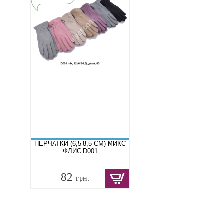
ПЕРЧАТКИ (6,5-8,5 СМ) МИКС
ФЛИС D001
82
грн.