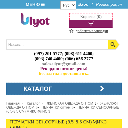
МЕНЮ
Вход
Регистрация
/
Корзина (0)
добавить в закладки
(097) 201 5777
;
(098) 611 4400
;
(093) 740 4400
;
(066) 656 2777
sales.ulyot@gmail.com
Рекордно низкие цены!
Бесплатная доставка от...
КАТАЛОГ
Главная
Каталог
ЖЕНСКАЯ ОДЕЖДА ОПТОМ
ЖЕНСКАЯ
ОДЕЖДА ОПТОМ
ПЕРЧАТКИ оптом
ПЕРЧАТКИ СЕНСОРНЫЕ
(6,5-8,5 СМ) МИКС ФЛИС 3
ПЕРЧАТКИ СЕНСОРНЫЕ (6,5-8,5 СМ) МИКС
ФЛИС 3