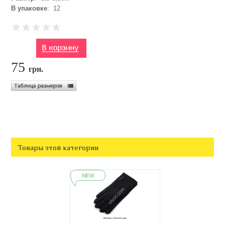
В упаковке
: 12
75
грн.
Товары этой категории