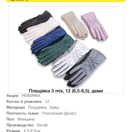
Акции
: НОВИНКА
Кол-во в упаковке
: 12
Материал
: Плащёвка, Замш
Плотность ткани
: Утепленная (флис)
Пол
: Женщина
Производство
: Китай
Размер
: 6,5-8,5см