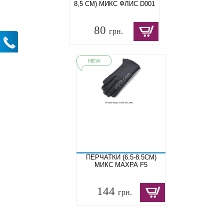
8,5 СМ) МИКС ФЛИС D001
80
грн.
ПЕРЧАТКИ (6.5-8.5СМ)
МИКС МАХРА F5
144
грн.