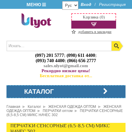
МЕНЮ
Вход
Регистрация
/
Корзина (0)
добавить в закладки
(097) 201 5777
;
(098) 611 4400
;
(093) 740 4400
;
(066) 656 2777
sales.ulyot@gmail.com
Рекордно низкие цены!
Бесплатная доставка от...
КАТАЛОГ
Главная
Каталог
ЖЕНСКАЯ ОДЕЖДА ОПТОМ
ЖЕНСКАЯ
ОДЕЖДА ОПТОМ
ПЕРЧАТКИ оптом
ПЕРЧАТКИ СЕНСОРНЫЕ
(6,5-8,5 СМ) МИКС НАЧЕС 302
ПЕРЧАТКИ СЕНСОРНЫЕ (6,5-8,5 СМ) МИКС
НАЧЕС 302