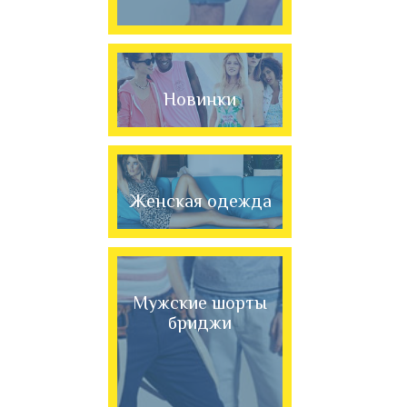
Новинки
Женская одежда
Мужские шорты
бриджи