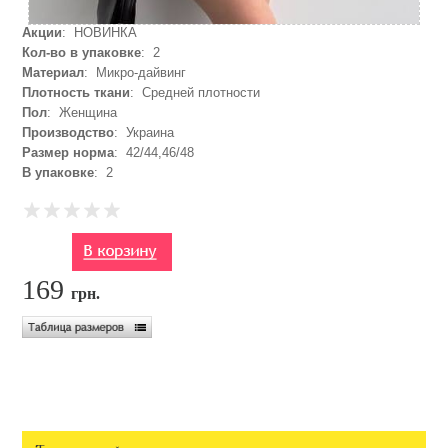
Акции
: НОВИНКА
Кол-во в упаковке
: 2
Материал
: Микро-дайвинг
Плотность ткани
: Средней плотности
Пол
: Женщина
Производство
: Украина
Размер норма
: 42/44,46/48
В упаковке
: 2
169
грн.