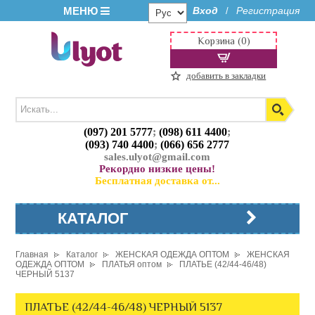
МЕНЮ
Вход
Регистрация
/
Корзина (0)
добавить в закладки
(097) 201 5777
;
(098) 611 4400
;
(093) 740 4400
;
(066) 656 2777
sales.ulyot@gmail.com
Рекордно низкие цены!
Бесплатная доставка от...
КАТАЛОГ
Главная
Каталог
ЖЕНСКАЯ ОДЕЖДА ОПТОМ
ЖЕНСКАЯ
ОДЕЖДА ОПТОМ
ПЛАТЬЯ оптом
ПЛАТЬЕ (42/44-46/48)
ЧЕРНЫЙ 5137
ПЛАТЬЕ (42/44-46/48) ЧЕРНЫЙ 5137