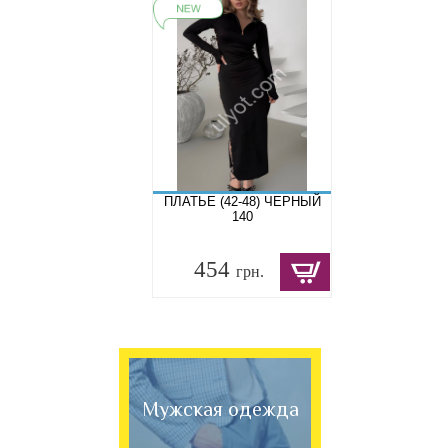
ПЛАТЬЕ (42-48) ЧЕРНЫЙ
140
454
грн.
Мужская одежда