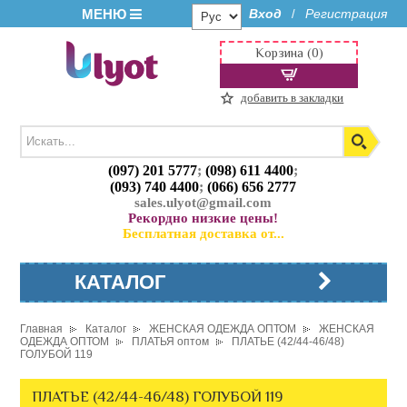
МЕНЮ
Вход
Регистрация
/
Корзина (0)
добавить в закладки
(097) 201 5777
;
(098) 611 4400
;
(093) 740 4400
;
(066) 656 2777
sales.ulyot@gmail.com
Рекордно низкие цены!
Бесплатная доставка от...
КАТАЛОГ
Главная
Каталог
ЖЕНСКАЯ ОДЕЖДА ОПТОМ
ЖЕНСКАЯ
ОДЕЖДА ОПТОМ
ПЛАТЬЯ оптом
ПЛАТЬЕ (42/44-46/48)
ГОЛУБОЙ 119
ПЛАТЬЕ (42/44-46/48) ГОЛУБОЙ 119