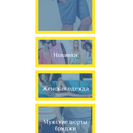
Новинки
Женская одежда
Мужские шорты
бриджи