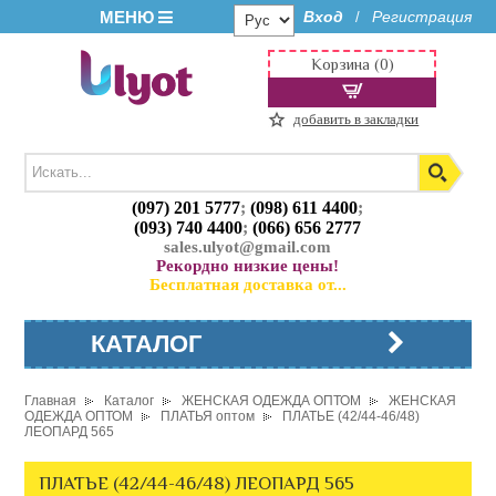
МЕНЮ
Вход
Регистрация
/
Корзина (0)
добавить в закладки
(097) 201 5777
;
(098) 611 4400
;
(093) 740 4400
;
(066) 656 2777
sales.ulyot@gmail.com
Рекордно низкие цены!
Бесплатная доставка от...
КАТАЛОГ
Главная
Каталог
ЖЕНСКАЯ ОДЕЖДА ОПТОМ
ЖЕНСКАЯ
ОДЕЖДА ОПТОМ
ПЛАТЬЯ оптом
ПЛАТЬЕ (42/44-46/48)
ЛЕОПАРД 565
ПЛАТЬЕ (42/44-46/48) ЛЕОПАРД 565