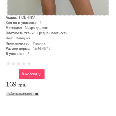
Акции
: НОВИНКА
Кол-во в упаковке
: 2
Материал
: Микро-дайвинг
Плотность ткани
: Средней плотности
Пол
: Женщина
Производство
: Украина
Размер норма
: 42/44,46/48
В упаковке
: 2
169
грн.