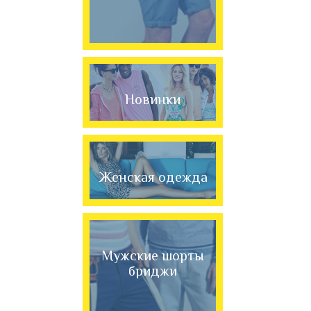
Новинки
Женская одежда
Мужские шорты
бриджи