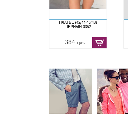
ПЛАТЬЕ (42/44-46/48)
ЧЕРНЫЙ 0352
384
грн.