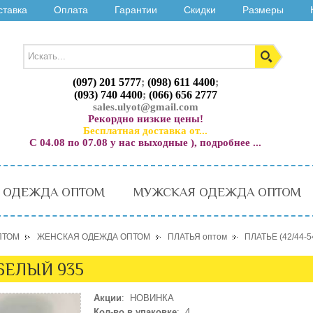
ставка
Оплата
Гарантии
Скидки
Размеры
(097) 201 5777
;
(098) 611 4400
;
(093) 740 4400
;
(066) 656 2777
sales.ulyot@gmail.com
Рекордно низкие цены!
Бесплатная доставка от...
С 04.08 по 07.08 у нас выходные ), подробнее ...
 ОДЕЖДА ОПТОМ
МУЖСКАЯ ОДЕЖДА ОПТОМ
ПТОМ
ЖЕНСКАЯ ОДЕЖДА ОПТОМ
ПЛАТЬЯ оптом
ПЛАТЬЕ (42/44-5
 БЕЛЫЙ 935
Акции
: НОВИНКА
Кол-во в упаковке
: 4