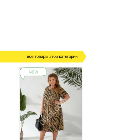
все товары этой категории