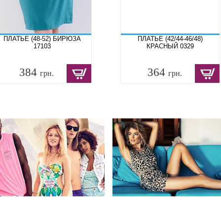
ПЛАТЬЕ (48-52) БИРЮЗА
ПЛАТЬЕ (42/44-46/48)
17103
КРАСНЫЙ 0329
384
364
грн.
грн.