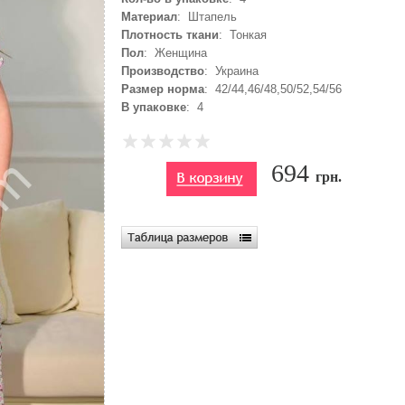
Материал
: Штапель
Плотность ткани
: Тонкая
Пол
: Женщина
Производство
: Украина
Размер норма
: 42/44,46/48,50/52,54/56
В упаковке
: 4
694
грн.