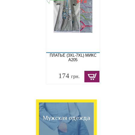
ПЛАТЬЕ (3XL-7XL) МИКС
A205
174
грн.
Мужская одежда