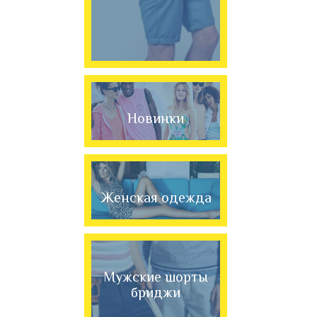
Новинки
Женская одежда
Мужские шорты
бриджи