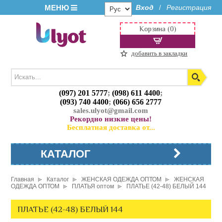
МЕНЮ
Вход
Регистрация
/
Корзина (0)
добавить в закладки
(097) 201 5777
;
(098) 611 4400
;
(093) 740 4400
;
(066) 656 2777
sales.ulyot@gmail.com
Рекордно низкие цены!
Бесплатная доставка от...
КАТАЛОГ
Главная
Каталог
ЖЕНСКАЯ ОДЕЖДА ОПТОМ
ЖЕНСКАЯ
ОДЕЖДА ОПТОМ
ПЛАТЬЯ оптом
ПЛАТЬЕ (42-48) БЕЛЫЙ 144
ПЛАТЬЕ (42-48) БЕЛЫЙ 144