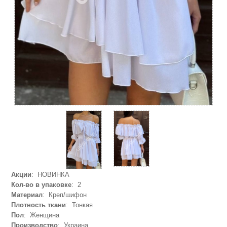
Акции
: НОВИНКА
Кол-во в упаковке
: 2
Материал
: Креп/шифон
Плотность ткани
: Тонкая
Пол
: Женщина
Производство
: Украина