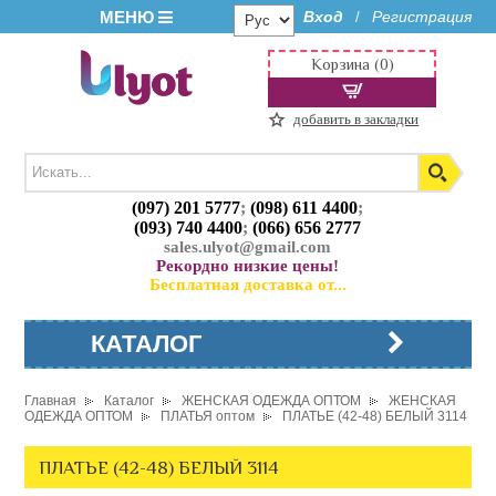
МЕНЮ
Вход
Регистрация
/
Корзина (0)
добавить в закладки
(097) 201 5777
;
(098) 611 4400
;
(093) 740 4400
;
(066) 656 2777
sales.ulyot@gmail.com
Рекордно низкие цены!
Бесплатная доставка от...
КАТАЛОГ
Главная
Каталог
ЖЕНСКАЯ ОДЕЖДА ОПТОМ
ЖЕНСКАЯ
ОДЕЖДА ОПТОМ
ПЛАТЬЯ оптом
ПЛАТЬЕ (42-48) БЕЛЫЙ 3114
ПЛАТЬЕ (42-48) БЕЛЫЙ 3114