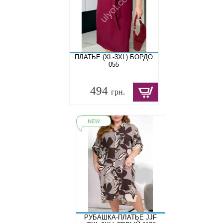
ПЛАТЬЕ (XL-3XL) БОРДО
055
494
грн.
РУБАШКА-ПЛАТЬЕ JJF