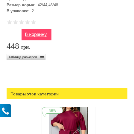
Размер норма
: 42/44,46/48
В упаковке
: 2
448
грн.
Товары этой категории