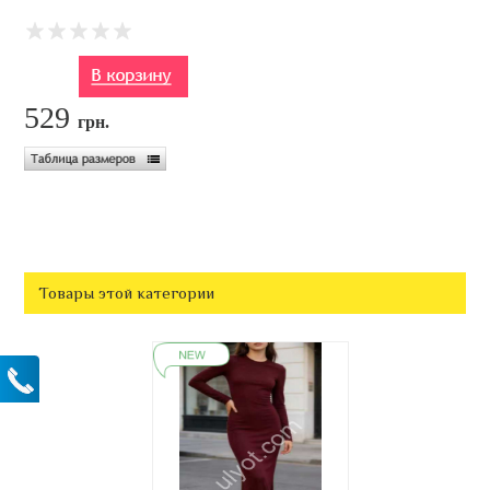
529
грн.
Товары этой категории