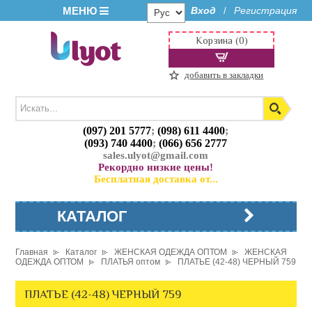
МЕНЮ
Вход
Регистрация
/
Корзина (0)
добавить в закладки
(097) 201 5777
;
(098) 611 4400
;
(093) 740 4400
;
(066) 656 2777
sales.ulyot@gmail.com
Рекордно низкие цены!
Бесплатная доставка от...
КАТАЛОГ
Главная
Каталог
ЖЕНСКАЯ ОДЕЖДА ОПТОМ
ЖЕНСКАЯ
ОДЕЖДА ОПТОМ
ПЛАТЬЯ оптом
ПЛАТЬЕ (42-48) ЧЕРНЫЙ 759
ПЛАТЬЕ (42-48) ЧЕРНЫЙ 759