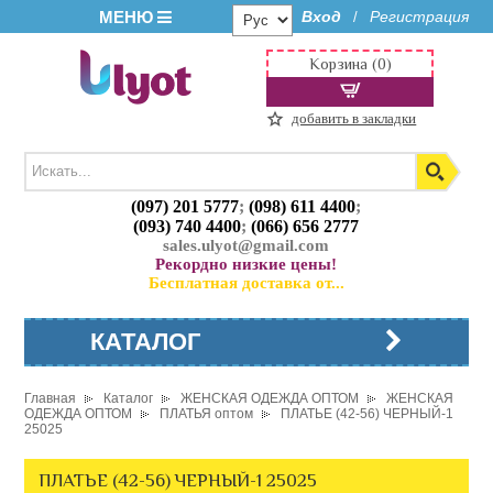
МЕНЮ
Вход
Регистрация
/
Корзина (0)
добавить в закладки
(097) 201 5777
;
(098) 611 4400
;
(093) 740 4400
;
(066) 656 2777
sales.ulyot@gmail.com
Рекордно низкие цены!
Бесплатная доставка от...
КАТАЛОГ
Главная
Каталог
ЖЕНСКАЯ ОДЕЖДА ОПТОМ
ЖЕНСКАЯ
ОДЕЖДА ОПТОМ
ПЛАТЬЯ оптом
ПЛАТЬЕ (42-56) ЧЕРНЫЙ-1
25025
ПЛАТЬЕ (42-56) ЧЕРНЫЙ-1 25025