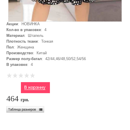
Акции
: НОВИНКА
Кол-во в упаковке
: 4
Материал
: Штапель
Плотность ткани
: Тонкая
Пол
: Женщина
Производство
: Китай
Размер полу-батал
: 42/44,46/48,50/52,54/56
В упаковке
: 4
464
грн.