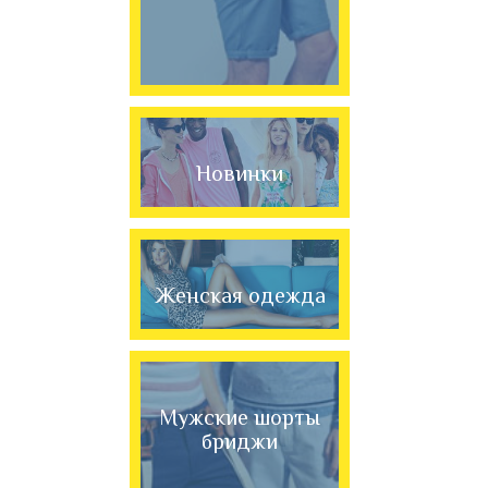
Новинки
Женская одежда
Мужские шорты
бриджи