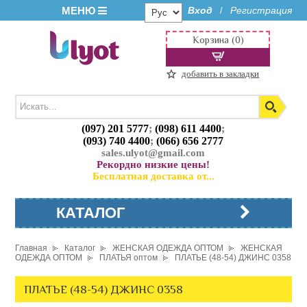
МЕНЮ
Вход
Регистрация
/
Корзина (0)
добавить в закладки
(097) 201 5777
;
(098) 611 4400
;
(093) 740 4400
;
(066) 656 2777
sales.ulyot@gmail.com
Рекордно низкие цены!
Бесплатная доставка от...
КАТАЛОГ
Главная
Каталог
ЖЕНСКАЯ ОДЕЖДА ОПТОМ
ЖЕНСКАЯ
ОДЕЖДА ОПТОМ
ПЛАТЬЯ оптом
ПЛАТЬЕ (48-54) ДЖИНС 0358
ПЛАТЬЕ (48-54) ДЖИНС 0358