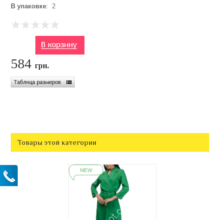
В упаковке
: 2
584
грн.
Товары этой категории