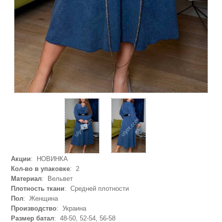
Акции
: НОВИНКА
Кол-во в упаковке
: 2
Материал
: Вельвет
Плотность ткани
: Средней плотности
Пол
: Женщина
Производство
: Украина
Размер батал
: 48-50, 52-54, 56-58