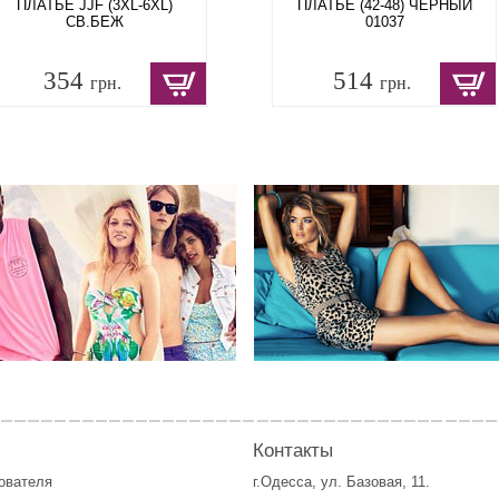
ПЛАТЬЕ JJF (3XL-6XL)
ПЛАТЬЕ (42-48) ЧЕРНЫЙ
СВ.БЕЖ
01037
354
514
грн.
грн.
Контакты
зователя
г.Одесса, ул. Базовая, 11.