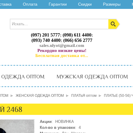
ставка
Оплата
Гарантии
Скидки
Размеры
(097) 201 5777
;
(098) 611 4400
;
(093) 740 4400
;
(066) 656 2777
sales.ulyot@gmail.com
Рекордно низкие цены!
Бесплатная доставка от...
 ОДЕЖДА ОПТОМ
МУЖСКАЯ ОДЕЖДА ОПТОМ
ПТОМ
ЖЕНСКАЯ ОДЕЖДА ОПТОМ
ПЛАТЬЯ оптом
ПЛАТЬЕ (50-56)
Й 2468
Акции
: НОВИНКА
Кол-во в упаковке
: 4