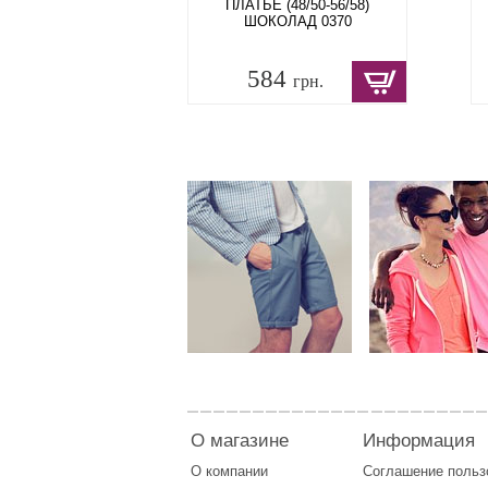
ПЛАТЬЕ (48/50-56/58)
ШОКОЛАД 0370
584
грн.
О магазине
Информация
О компании
Соглашение поль