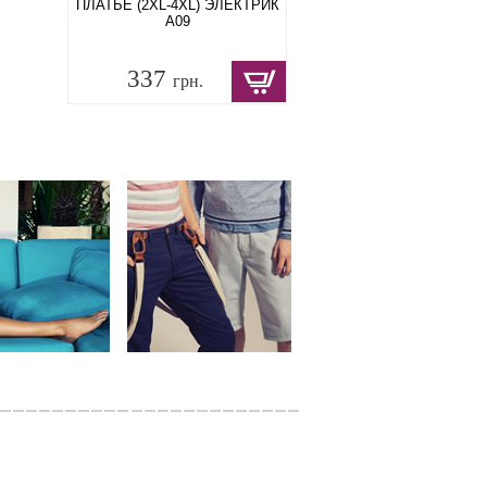
ПЛАТЬЕ (2XL-4XL) ЭЛЕКТРИК
A09
337
грн.