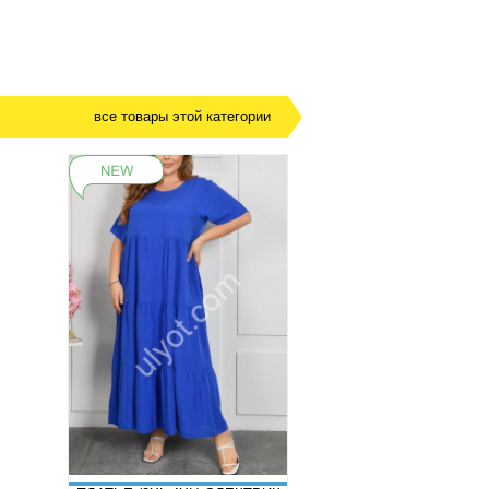
все товары этой категории