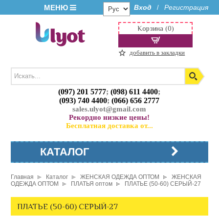
МЕНЮ
Вход
Регистрация
/
Корзина (0)
добавить в закладки
(097) 201 5777
;
(098) 611 4400
;
(093) 740 4400
;
(066) 656 2777
sales.ulyot@gmail.com
Рекордно низкие цены!
Бесплатная доставка от...
КАТАЛОГ
Главная
Каталог
ЖЕНСКАЯ ОДЕЖДА ОПТОМ
ЖЕНСКАЯ
ОДЕЖДА ОПТОМ
ПЛАТЬЯ оптом
ПЛАТЬЕ (50-60) СЕРЫЙ-27
ПЛАТЬЕ (50-60) СЕРЫЙ-27