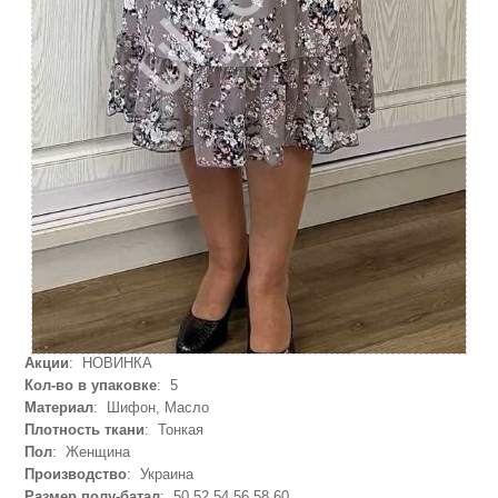
Акции
: НОВИНКА
Кол-во в упаковке
: 5
Материал
: Шифон, Масло
Плотность ткани
: Тонкая
Пол
: Женщина
Производство
: Украина
Размер полу-батал
: 50,52,54,56,58,60