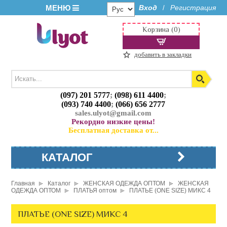
МЕНЮ
Вход
Регистрация
/
Корзина (0)
добавить в закладки
(097) 201 5777
;
(098) 611 4400
;
(093) 740 4400
;
(066) 656 2777
sales.ulyot@gmail.com
Рекордно низкие цены!
Бесплатная доставка от...
КАТАЛОГ
Главная
Каталог
ЖЕНСКАЯ ОДЕЖДА ОПТОМ
ЖЕНСКАЯ
ОДЕЖДА ОПТОМ
ПЛАТЬЯ оптом
ПЛАТЬЕ (ONE SIZE) МИКС 4
ПЛАТЬЕ (ONE SIZE) МИКС 4