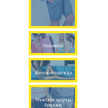
Новинки
Женская одежда
Мужские шорты
бриджи