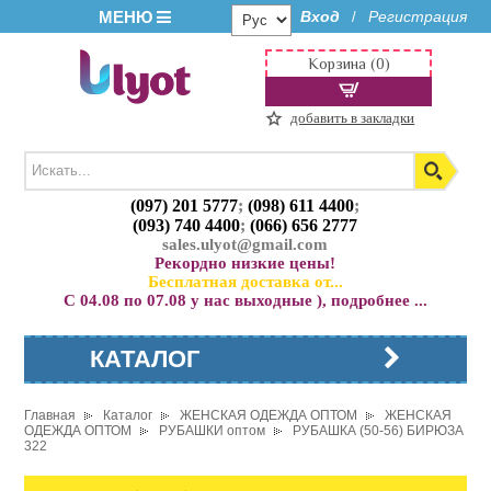
МЕНЮ
Вход
Регистрация
/
Корзина (0)
добавить в закладки
(097) 201 5777
;
(098) 611 4400
;
(093) 740 4400
;
(066) 656 2777
sales.ulyot@gmail.com
Рекордно низкие цены!
Бесплатная доставка от...
С 04.08 по 07.08 у нас выходные ), подробнее ...
КАТАЛОГ
Главная
Каталог
ЖЕНСКАЯ ОДЕЖДА ОПТОМ
ЖЕНСКАЯ
ОДЕЖДА ОПТОМ
РУБАШКИ оптом
РУБАШКА (50-56) БИРЮЗА
322