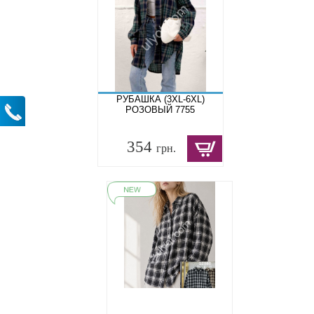
РУБАШКА (3XL-6XL)
РОЗОВЫЙ 7755
354
грн.