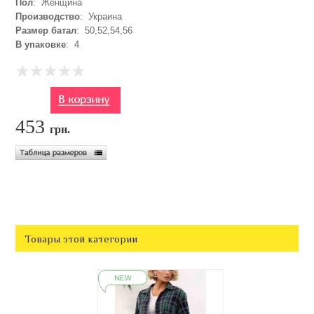
Пол
: Женщина
Производство
: Украина
Размер батал
: 50,52,54,56
В упаковке
: 4
453
грн.
Товары этой категории