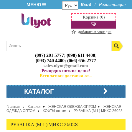
МЕНЮ
Вход
Регистрация
/
Корзина (0)
добавить в закладки
(097) 201 5777
;
(098) 611 4400
;
(093) 740 4400
;
(066) 656 2777
sales.ulyot@gmail.com
Рекордно низкие цены!
Бесплатная доставка от...
КАТАЛОГ
Главная
Каталог
ЖЕНСКАЯ ОДЕЖДА ОПТОМ
ЖЕНСКАЯ
ОДЕЖДА ОПТОМ
КОФТЫ оптом
РУБАШКА (M-L) МИКС 26028
РУБАШКА (M-L) МИКС 26028