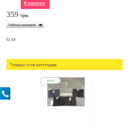
359
грн.
52,54
Товары этой категории