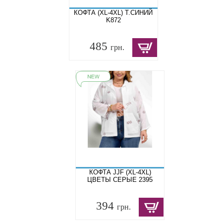
КОФТА (XL-4XL) Т.СИНИЙ
K872
485
грн.
КОФТА JJF (XL-4XL)
ЦВЕТЫ СЕРЫЕ 2395
394
грн.