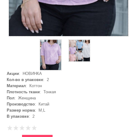
Акции
: НОВИНКА
Кол-во в упаковке
: 2
Материал
: Коттон
Плотность ткани
: Тонкая
Пол
: Женщина
Производство
: Китай
Размер норма
: M,L
В упаковке
: 2