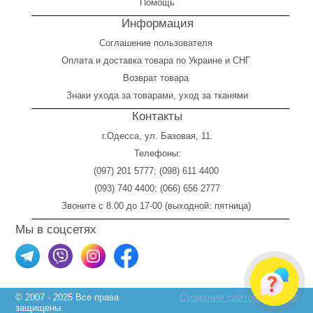
Помощь
Информация
Соглашение пользователя
Оплата
и
доставка товара по Украине и СНГ
Возврат товара
Знаки ухода за товарами, уход за тканями
Контакты
г.Одесса, ул. Базовая, 11.
Телефоны:
(097) 201 5777
;
(098) 611 4400
(093) 740 4400
;
(066) 656 2777
Звоните с 8.00 до 17-00 (выходной: пятница)
Мы в соцсетях
Создание сайтов Skylogic
© 2007 - 2025 Все права
защищены.