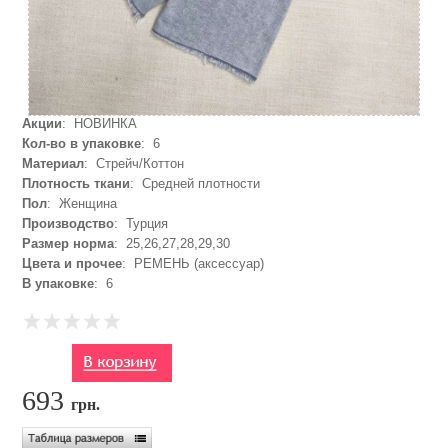
Акции
: НОВИНКА
Кол-во в упаковке
: 6
Материал
: Стрейч/Коттон
Плотность ткани
: Средней плотности
Пол
: Женщина
Производство
: Турция
Размер норма
: 25,26,27,28,29,30
Цвета и прочее
: РЕМЕНЬ (аксессуар)
В упаковке
: 6
693
грн.