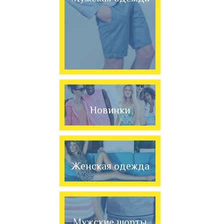
Новинки
Женская одежда
Мужские шорты