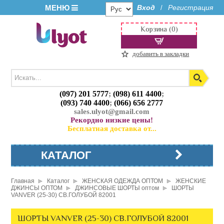
МЕНЮ
Вход
Регистрация
/
Корзина (0)
добавить в закладки
(097) 201 5777
;
(098) 611 4400
;
(093) 740 4400
;
(066) 656 2777
sales.ulyot@gmail.com
Рекордно низкие цены!
Бесплатная доставка от...
КАТАЛОГ
Главная
Каталог
ЖЕНСКАЯ ОДЕЖДА ОПТОМ
ЖЕНСКИЕ
ДЖИНСЫ ОПТОМ
ДЖИНСОВЫЕ ШОРТЫ оптом
ШОРТЫ
VANVER (25-30) СВ.ГОЛУБОЙ 82001
ШОРТЫ VANVER (25-30) СВ.ГОЛУБОЙ 82001