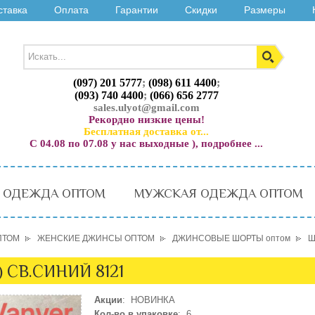
ставка
Оплата
Гарантии
Скидки
Размеры
(097) 201 5777
;
(098) 611 4400
;
(093) 740 4400
;
(066) 656 2777
sales.ulyot@gmail.com
Рекордно низкие цены!
Бесплатная доставка от...
С 04.08 по 07.08 у нас выходные ), подробнее ...
 ОДЕЖДА ОПТОМ
МУЖСКАЯ ОДЕЖДА ОПТОМ
ПТОМ
ЖЕНСКИЕ ДЖИНСЫ ОПТОМ
ДЖИНСОВЫЕ ШОРТЫ оптом
Ш
 СВ.СИНИЙ 8121
Акции
: НОВИНКА
Кол-во в упаковке
: 6