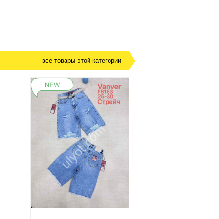
все товары этой категории