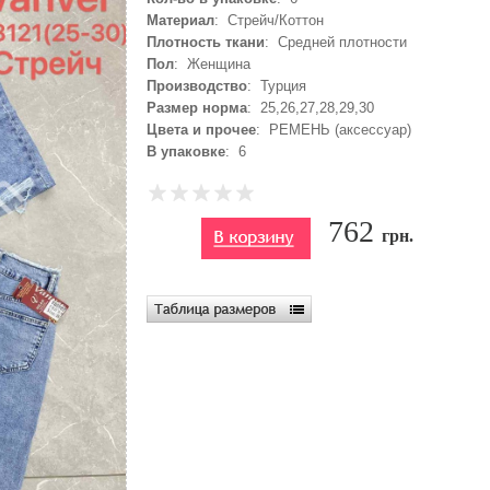
Материал
: Стрейч/Коттон
Плотность ткани
: Средней плотности
Пол
: Женщина
Производство
: Турция
Размер норма
: 25,26,27,28,29,30
Цвета и прочее
: РЕМЕНЬ (аксессуар)
В упаковке
: 6
762
грн.