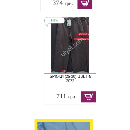
374
грн.
БРЮКИ (25-30) ЦВЕТ-5
2072
711
грн.