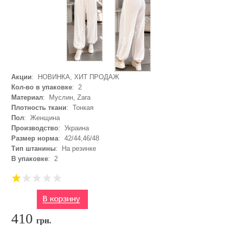
Акции
: НОВИНКА, ХИТ ПРОДАЖ
Кол-во в упаковке
: 2
Материал
: Муслин, Zara
Плотность ткани
: Тонкая
Пол
: Женщина
Производство
: Украина
Размер норма
: 42/44,46/48
Тип штанины
: На резинке
В упаковке
: 2
410
грн.