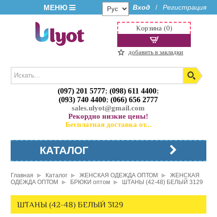
МЕНЮ
Вход
Регистрация
/
Корзина (0)
добавить в закладки
(097) 201 5777
;
(098) 611 4400
;
(093) 740 4400
;
(066) 656 2777
sales.ulyot@gmail.com
Рекордно низкие цены!
Бесплатная доставка от...
КАТАЛОГ
Главная
Каталог
ЖЕНСКАЯ ОДЕЖДА ОПТОМ
ЖЕНСКАЯ
ОДЕЖДА ОПТОМ
БРЮКИ оптом
ШТАНЫ (42-48) БЕЛЫЙ 3129
ШТАНЫ (42-48) БЕЛЫЙ 3129