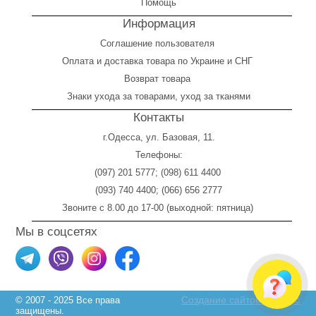
Помощь
Информация
Соглашение пользователя
Оплата
и
доставка товара по Украине и СНГ
Возврат товара
Знаки ухода за товарами, уход за тканями
Контакты
г.Одесса, ул. Базовая, 11.
Телефоны:
(097) 201 5777
;
(098) 611 4400
(093) 740 4400
;
(066) 656 2777
Звоните с 8.00 до 17-00 (выходной: пятница)
Мы в соцсетях
Создание сайтов Skylogic
© 2007 - 2025 Все права
защищены.