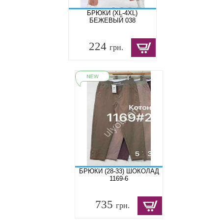
БРЮКИ (XL-4XL)
БЕЖЕВЫЙ 038
224
грн.
БРЮКИ (28-33) ШОКОЛАД
1169-6
735
грн.