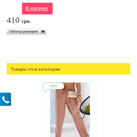
410
грн.
Товары этой категории