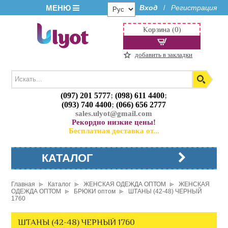
МЕНЮ
Вход
Регистрация
/
Корзина (0)
добавить в закладки
(097) 201 5777
;
(098) 611 4400
;
(093) 740 4400
;
(066) 656 2777
sales.ulyot@gmail.com
Рекордно низкие цены!
Бесплатная доставка от...
КАТАЛОГ
Главная
Каталог
ЖЕНСКАЯ ОДЕЖДА ОПТОМ
ЖЕНСКАЯ
ОДЕЖДА ОПТОМ
БРЮКИ оптом
ШТАНЫ (42-48) ЧЕРНЫЙ
1760
ШТАНЫ (42-48) ЧЕРНЫЙ 1760