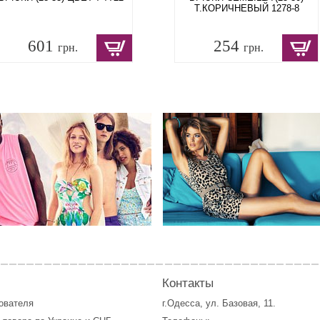
Т.КОРИЧНЕВЫЙ 1278-8
601
254
грн.
грн.
Контакты
зователя
г.Одесса, ул. Базовая, 11.