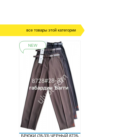
все товары этой категории
БРЮКИ (28-33) ЧЕРНЫЙ 8728-