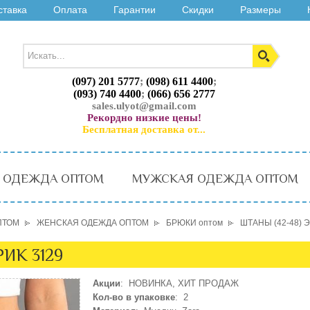
ставка
Оплата
Гарантии
Скидки
Размеры
(097) 201 5777
;
(098) 611 4400
;
(093) 740 4400
;
(066) 656 2777
sales.ulyot@gmail.com
Рекордно низкие цены!
Бесплатная доставка от...
 ОДЕЖДА ОПТОМ
МУЖСКАЯ ОДЕЖДА ОПТОМ
ПТОМ
ЖЕНСКАЯ ОДЕЖДА ОПТОМ
БРЮКИ оптом
ШТАНЫ (42-48) 
ИК 3129
Акции
: НОВИНКА, ХИТ ПРОДАЖ
Кол-во в упаковке
: 2