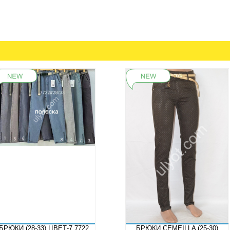
БРЮКИ (28-33) ЦВЕТ-7 7722
БРЮКИ CEMEILLA (25-30)