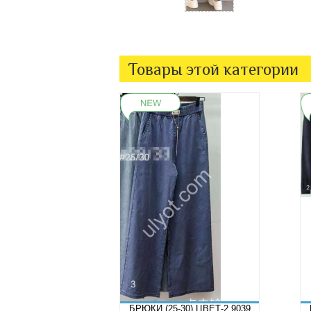
Товары этой категории
БРЮКИ (25-30) ЦВЕТ-2 9039