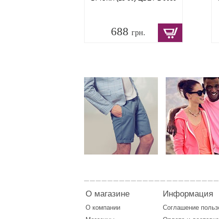
688
грн.
О магазине
Информация
О компании
Соглашение поль