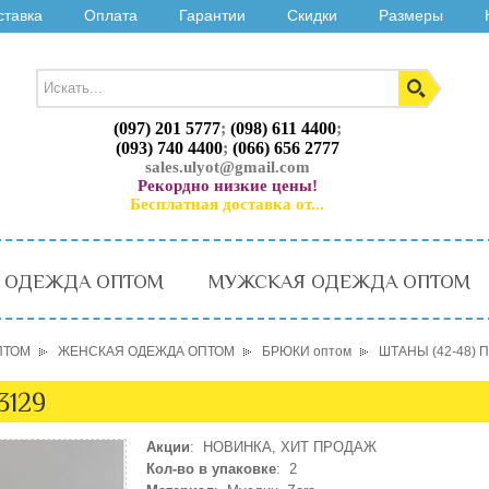
ставка
Оплата
Гарантии
Скидки
Размеры
(097) 201 5777
;
(098) 611 4400
;
(093) 740 4400
;
(066) 656 2777
sales.ulyot@gmail.com
Рекордно низкие цены!
Бесплатная доставка от...
 ОДЕЖДА ОПТОМ
МУЖСКАЯ ОДЕЖДА ОПТОМ
ПТОМ
ЖЕНСКАЯ ОДЕЖДА ОПТОМ
БРЮКИ оптом
ШТАНЫ (42-48) 
3129
Акции
: НОВИНКА, ХИТ ПРОДАЖ
Кол-во в упаковке
: 2