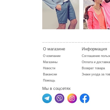
О магазине
Информация
О компании
Соглашение поль
Магазины
Оплата
и
доставка
Новости
Возврат товара
Вакансии
Знаки ухода за то
Помощь
Мы в соцсетях