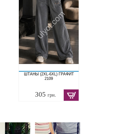
ШТАНЫ (2XL-6XL) ГРАФИТ
2109
305
грн.