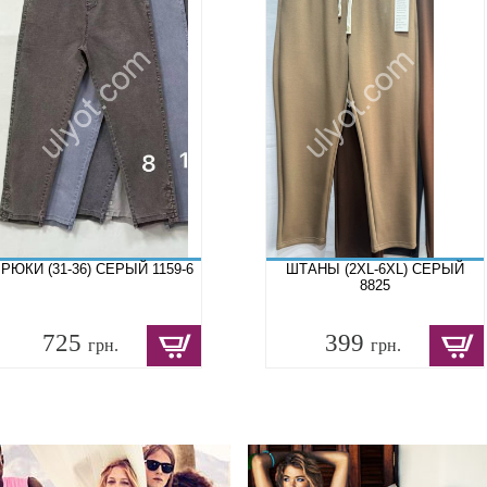
РЮКИ (31-36) СЕРЫЙ 1159-6
ШТАНЫ (2XL-6XL) СЕРЫЙ
8825
725
399
грн.
грн.