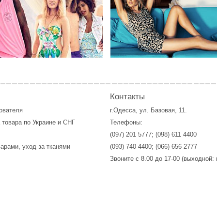
Контакты
зователя
г.Одесса, ул. Базовая, 11.
 товара по Украине и СНГ
Телефоны:
(097) 201 5777
;
(098) 611 4400
варами, уход за тканями
(093) 740 4400
;
(066) 656 2777
Звоните с 8.00 до 17-00 (выходной: