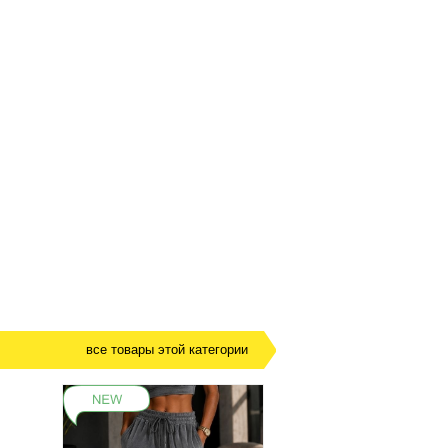
все товары этой категории