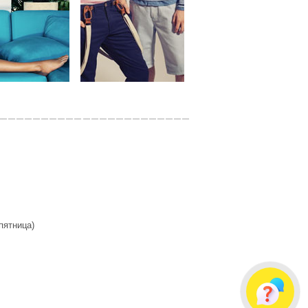
 пятница)