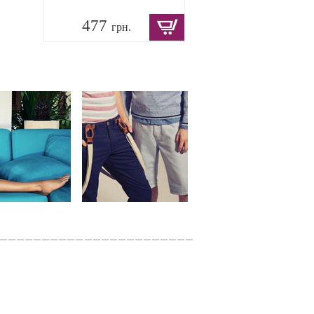
477
грн.