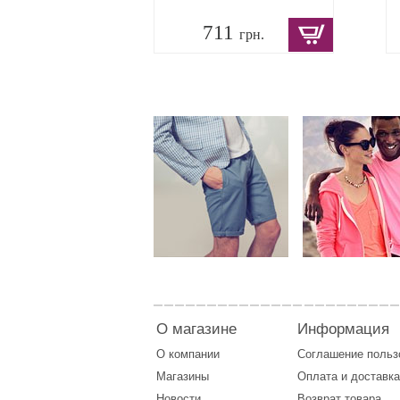
711
грн.
О магазине
Информация
О компании
Соглашение поль
Магазины
Оплата
и
доставка
Новости
Возврат товара