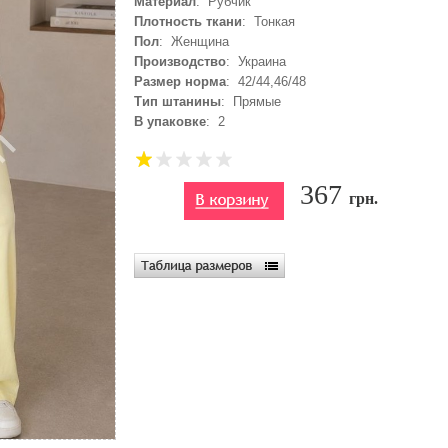
Материал
: Рубчик
Плотность ткани
: Тонкая
Пол
: Женщина
Производство
: Украина
Размер норма
: 42/44,46/48
Тип штанины
: Прямые
В упаковке
: 2
367
грн.