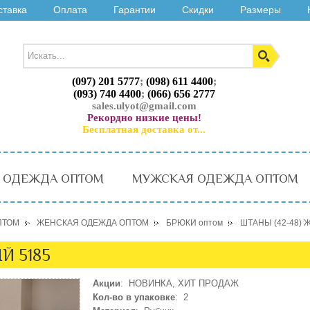
ставка
Оплата
Гарантии
Скидки
Размеры
(097) 201 5777
;
(098) 611 4400
;
(093) 740 4400
;
(066) 656 2777
sales.ulyot@gmail.com
Рекордно низкие цены!
Бесплатная доставка от...
 ОДЕЖДА ОПТОМ
МУЖСКАЯ ОДЕЖДА ОПТОМ
ПТОМ
ЖЕНСКАЯ ОДЕЖДА ОПТОМ
БРЮКИ оптом
ШТАНЫ (42-48) 
Й 5185
Акции
: НОВИНКА, ХИТ ПРОДАЖ
Кол-во в упаковке
: 2