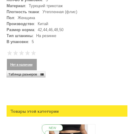
Материал
: Турецкий трикотаж
Плотность ткани
: Утепленная (флис)
Пол
: Женщина
Производство
: Китай
Размер норма
: 42,44,46,48,50
Тип штанины
: На резинке
В упаковке
: 5
Товары этой категории