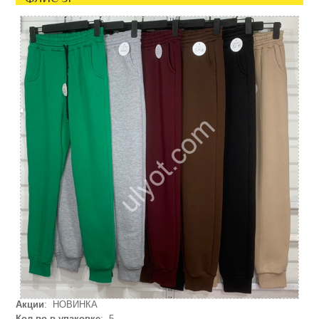
Акции
: НОВИНКА
Кол-во в упаковке
: 5