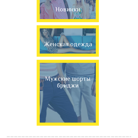
Новинки
Женская одежда
Мужские шорты
бриджи