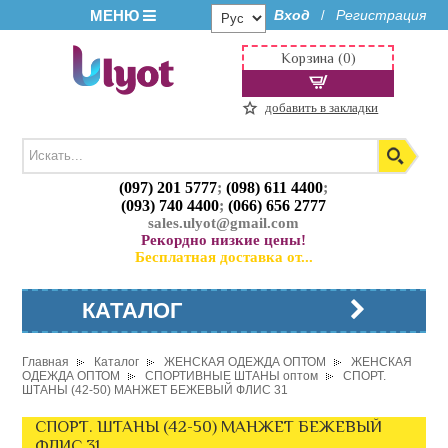
МЕНЮ
Вход
Регистрация
/
Корзина (0)
добавить в закладки
(097) 201 5777
;
(098) 611 4400
;
(093) 740 4400
;
(066) 656 2777
sales.ulyot@gmail.com
Рекордно низкие цены!
Бесплатная доставка от...
КАТАЛОГ
Главная
Каталог
ЖЕНСКАЯ ОДЕЖДА ОПТОМ
ЖЕНСКАЯ
ОДЕЖДА ОПТОМ
СПОРТИВНЫЕ ШТАНЫ оптом
СПОРТ.
ШТАНЫ (42-50) МАНЖЕТ БЕЖЕВЫЙ ФЛИС 31
СПОРТ. ШТАНЫ (42-50) МАНЖЕТ БЕЖЕВЫЙ
ФЛИС 31