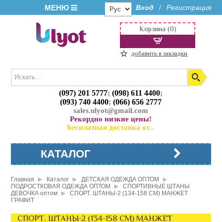
МЕНЮ
Вход
Регистрация
/
Корзина (0)
добавить в закладки
(097) 201 5777
;
(098) 611 4400
;
(093) 740 4400
;
(066) 656 2777
sales.ulyot@gmail.com
Рекордно низкие цены!
Бесплатная доставка от...
КАТАЛОГ
Главная
Каталог
ДЕТСКАЯ ОДЕЖДА ОПТОМ
ПОДРОСТКОВАЯ ОДЕЖДА ОПТОМ
СПОРТИВНЫЕ ШТАНЫ
ДЕВОЧКА оптом
СПОРТ. ШТАНЫ-2 (134-158 СМ) МАНЖЕТ
ГРАФИТ
СПОРТ. ШТАНЫ-2 (134-158 СМ) МАНЖЕТ