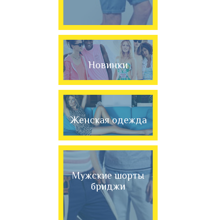
Новинки
Женская одежда
Мужские шорты
бриджи