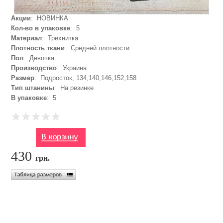
Акции
: НОВИНКА
Кол-во в упаковке
: 5
Материал
: Трёхнитка
Плотность ткани
: Средней плотности
Пол
: Девочка
Производство
: Украина
Размер
: Подросток, 134,140,146,152,158
Тип штанины
: На резинке
В упаковке
: 5
430
грн.