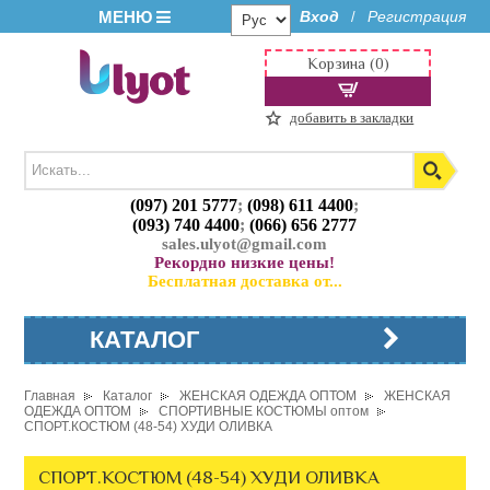
МЕНЮ
Вход
Регистрация
/
Корзина (0)
добавить в закладки
(097) 201 5777
;
(098) 611 4400
;
(093) 740 4400
;
(066) 656 2777
sales.ulyot@gmail.com
Рекордно низкие цены!
Бесплатная доставка от...
КАТАЛОГ
Главная
Каталог
ЖЕНСКАЯ ОДЕЖДА ОПТОМ
ЖЕНСКАЯ
ОДЕЖДА ОПТОМ
СПОРТИВНЫЕ КОСТЮМЫ оптом
СПОРТ.КОСТЮМ (48-54) ХУДИ ОЛИВКА
СПОРТ.КОСТЮМ (48-54) ХУДИ ОЛИВКА