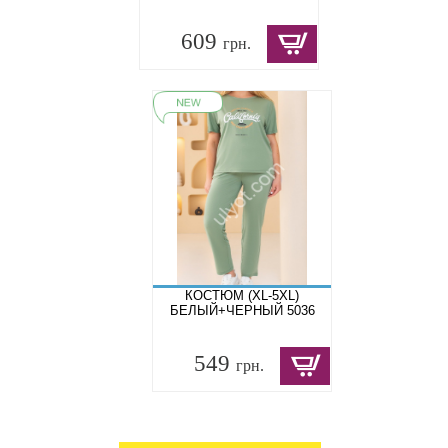
609
грн.
КОСТЮМ (XL-5XL)
БЕЛЫЙ+ЧЕРНЫЙ 5036
549
грн.