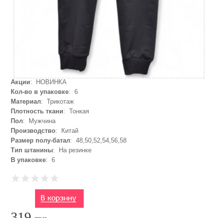
Акции
: НОВИНКА
Кол-во в упаковке
: 6
Материал
: Трикотаж
Плотность ткани
: Тонкая
Пол
: Мужчина
Производство
: Китай
Размер полу-батал
: 48,50,52,54,56,58
Тип штанины
: На резинке
В упаковке
: 6
319