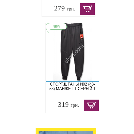
279
грн.
СПОРТ.ШТАНЫ N02 (48-
58) МАНЖЕТ Т.СЕРЫЙ-1
319
грн.