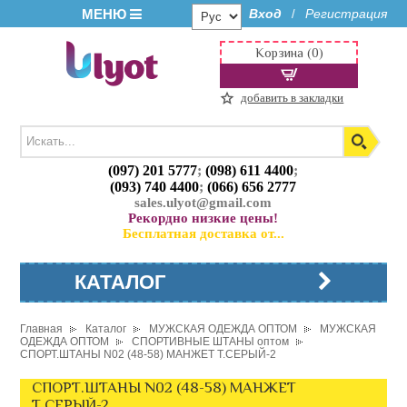
МЕНЮ
Вход
Регистрация
/
Корзина (0)
добавить в закладки
(097) 201 5777
;
(098) 611 4400
;
(093) 740 4400
;
(066) 656 2777
sales.ulyot@gmail.com
Рекордно низкие цены!
Бесплатная доставка от...
КАТАЛОГ
Главная
Каталог
МУЖСКАЯ ОДЕЖДА ОПТОМ
МУЖСКАЯ
ОДЕЖДА ОПТОМ
СПОРТИВНЫЕ ШТАНЫ оптом
СПОРТ.ШТАНЫ N02 (48-58) МАНЖЕТ Т.СЕРЫЙ-2
СПОРТ.ШТАНЫ N02 (48-58) МАНЖЕТ
Т.СЕРЫЙ-2