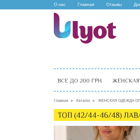
О нас
Главная
Отзывы
До
ВСЕ ДО 200 ГРН
ЖЕНСКАЯ
Главная
Каталог
ЖЕНСКАЯ ОДЕЖДА О
ТОП (42/44-46/48) ЛА