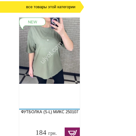
все товары этой категории
ФУТБОЛКА (S-L) МИКС 250107
184
грн.