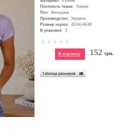
Материал
: Рубчик
Плотность ткани
: Тонкая
Пол
: Женщина
Производство
: Украина
Размер норма
: 42/44,46/48
В упаковке
: 2
152
грн.