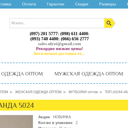
ставка
Оплата
Гарантии
Скидки
Размеры
(097) 201 5777
;
(098) 611 4400
;
(093) 740 4400
;
(066) 656 2777
sales.ulyot@gmail.com
Рекордно низкие цены!
Бесплатная доставка от...
 ОДЕЖДА ОПТОМ
МУЖСКАЯ ОДЕЖДА ОПТОМ
ПТОМ
ЖЕНСКАЯ ОДЕЖДА ОПТОМ
ФУТБОЛКИ оптом
ТОП (42/44-4
ВАНДА 5024
Акции
: НОВИНКА
Кол-во в упаковке
: 2