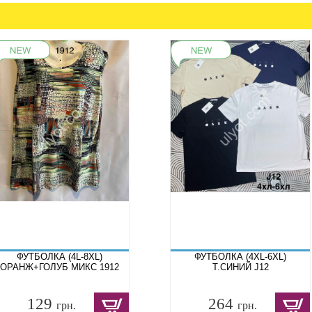
ФУТБОЛКА (4L-8XL)
ФУТБОЛКА (4XL-6XL)
ОРАНЖ+ГОЛУБ МИКС 1912
Т.СИНИЙ J12
129
264
грн.
грн.