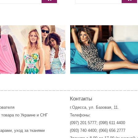
Контакты
зователя
г.Одесса, ул. Базовая, 11.
 товара по Украине и СНГ
Телефоны:
(097) 201 5777
;
(098) 611 4400
варами, уход за тканями
(093) 740 4400
;
(066) 656 2777