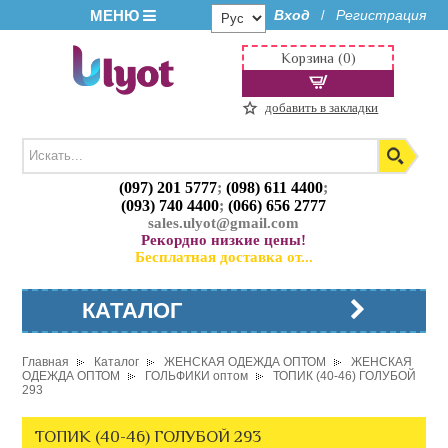
МЕНЮ
Вход
Регистрация
/
Корзина (0)
добавить в закладки
(097) 201 5777
;
(098) 611 4400
;
(093) 740 4400
;
(066) 656 2777
sales.ulyot@gmail.com
Рекордно низкие цены!
Бесплатная доставка от...
КАТАЛОГ
Главная
Каталог
ЖЕНСКАЯ ОДЕЖДА ОПТОМ
ЖЕНСКАЯ
ОДЕЖДА ОПТОМ
ГОЛЬФИКИ оптом
ТОПИК (40-46) ГОЛУБОЙ
293
ТОПИК (40-46) ГОЛУБОЙ 293