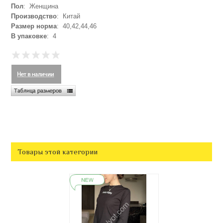
Пол
: Женщина
Производство
: Китай
Размер норма
: 40,42,44,46
В упаковке
: 4
Товары этой категории