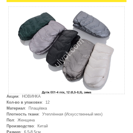
Акции
: НОВИНКА
Кол-во в упаковке
: 12
Материал
: Плащёвка
Плотность ткани
: Утеплённая (Искусственный мех)
Пол
: Женщина
Производство
: Китай
Размер
: 6,5-8,5см