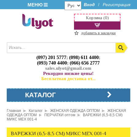
МЕНЮ
Вход
Регистрация
/
Корзина (0)
добавить в закладки
(097) 201 5777
;
(098) 611 4400
;
(093) 740 4400
;
(066) 656 2777
sales.ulyot@gmail.com
Рекордно низкие цены!
Бесплатная доставка от...
КАТАЛОГ
Главная
Каталог
ЖЕНСКАЯ ОДЕЖДА ОПТОМ
ЖЕНСКАЯ
ОДЕЖДА ОПТОМ
ПЕРЧАТКИ оптом
ВАРЕЖКИ (6,5-8,5 СМ)
МИКС МЕХ 001-4
ВАРЕЖКИ (6,5-8,5 СМ) МИКС МЕХ 001-4