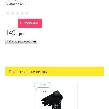
В упаковке
: 12
149
грн.
Товары этой категории