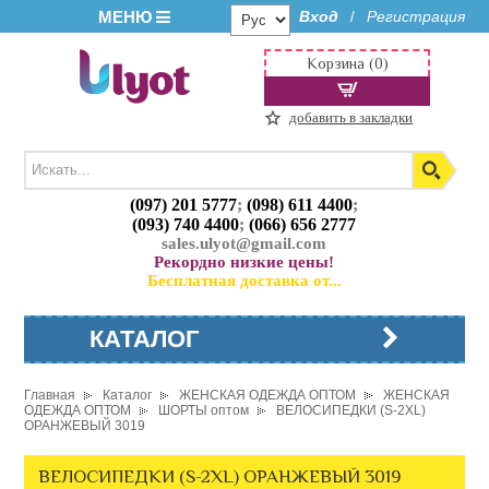
МЕНЮ
Вход
Регистрация
/
Корзина (0)
добавить в закладки
(097) 201 5777
;
(098) 611 4400
;
(093) 740 4400
;
(066) 656 2777
sales.ulyot@gmail.com
Рекордно низкие цены!
Бесплатная доставка от...
КАТАЛОГ
Главная
Каталог
ЖЕНСКАЯ ОДЕЖДА ОПТОМ
ЖЕНСКАЯ
ОДЕЖДА ОПТОМ
ШОРТЫ оптом
ВЕЛОСИПЕДКИ (S-2XL)
ОРАНЖЕВЫЙ 3019
ВЕЛОСИПЕДКИ (S-2XL) ОРАНЖЕВЫЙ 3019