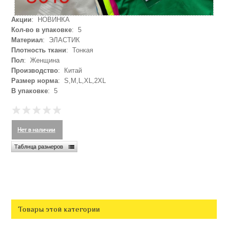
Акции
: НОВИНКА
Кол-во в упаковке
: 5
Материал
: ЭЛАСТИК
Плотность ткани
: Тонкая
Пол
: Женщина
Производство
: Китай
Размер норма
: S,M,L,XL,2XL
В упаковке
: 5
Товары этой категории