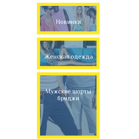
Новинки
Женская одежда
Мужские шорты
бриджи