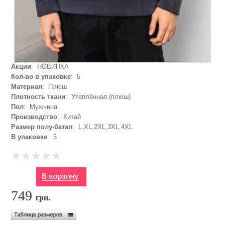
Акции
: НОВИНКА
Кол-во в упаковке
: 5
Материал
: Плюш
Плотность ткани
: Утеплённая (плюш)
Пол
: Мужчина
Производство
: Китай
Размер полу-батал
: L,XL,2XL,3XL,4XL
В упаковке
: 5
749
грн.