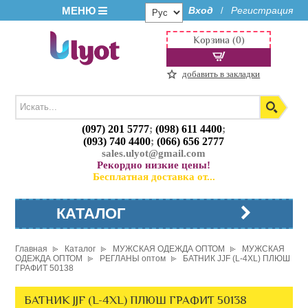
МЕНЮ
Вход
Регистрация
/
Корзина (0)
добавить в закладки
(097) 201 5777
;
(098) 611 4400
;
(093) 740 4400
;
(066) 656 2777
sales.ulyot@gmail.com
Рекордно низкие цены!
Бесплатная доставка от...
КАТАЛОГ
Главная
Каталог
МУЖСКАЯ ОДЕЖДА ОПТОМ
МУЖСКАЯ
ОДЕЖДА ОПТОМ
РЕГЛАНЫ оптом
БАТНИК JJF (L-4XL) ПЛЮШ
ГРАФИТ 50138
БАТНИК JJF (L-4XL) ПЛЮШ ГРАФИТ 50138