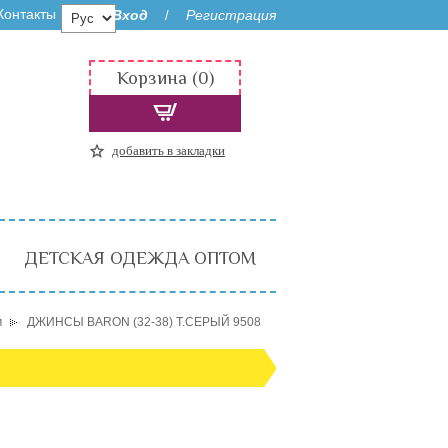
Контакты
Вход
Регистрация
/
Корзина (0)
добавить в закладки
ДЕТСКАЯ ОДЕЖДА ОПТОМ
м
ДЖИНСЫ BARON (32-38) Т.СЕРЫЙ 9508