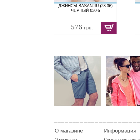
ДЖИНСЫ BASANJIU (28-36)
ЧЕРНЫЙ 030-5
576
грн.
О магазине
Информация
О компании
Соглашение поль