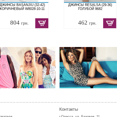
ДЖИНСЫ BASANJIU (32-42)
ДЖИНСЫ RESALSA (29-36)
КОРИЧНЕВЫЙ W8028-10-11
ГОЛУБОЙ 9682
804
462
грн.
грн.
Контакты
зователя
г.Одесса, ул. Базовая, 11.