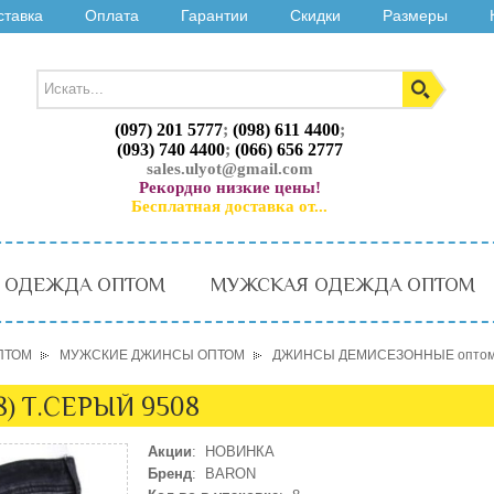
ставка
Оплата
Гарантии
Скидки
Размеры
(097) 201 5777
;
(098) 611 4400
;
(093) 740 4400
;
(066) 656 2777
sales.ulyot@gmail.com
Рекордно низкие цены!
Бесплатная доставка от...
 ОДЕЖДА ОПТОМ
МУЖСКАЯ ОДЕЖДА ОПТОМ
ПТОМ
МУЖСКИЕ ДЖИНСЫ ОПТОМ
ДЖИНСЫ ДЕМИСЕЗОННЫЕ опто
) Т.СЕРЫЙ 9508
Акции
: НОВИНКА
Бренд
: BARON