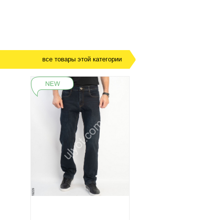
все товары этой категории