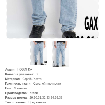
Акции
: НОВИНКА
Кол-во в упаковке
: 8
Материал
: Стрейч/Коттон
Плотность ткани
: Средней плотности
Пол
: Мужчина
Производство
: Китай
Размер норма
: 29,30,31,32,33,34,36,38
Тип штанины
: Приуженные