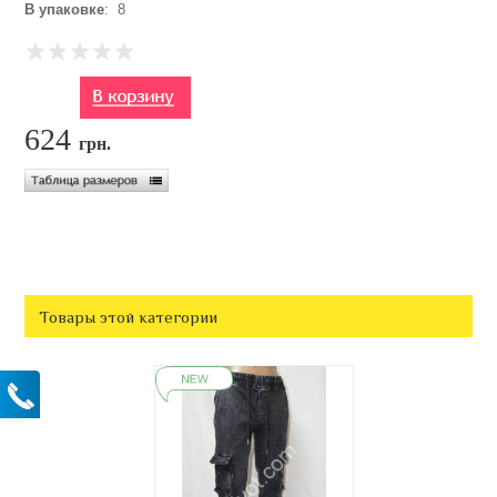
В упаковке
: 8
624
грн.
Товары этой категории