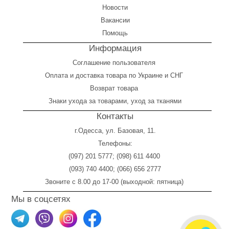
Новости
Вакансии
Помощь
Информация
Соглашение пользователя
Оплата
и
доставка товара по Украине и СНГ
Возврат товара
Знаки ухода за товарами, уход за тканями
Контакты
г.Одесса, ул. Базовая, 11.
Телефоны:
(097) 201 5777
;
(098) 611 4400
(093) 740 4400
;
(066) 656 2777
Звоните с 8.00 до 17-00 (выходной: пятница)
Мы в соцсетях