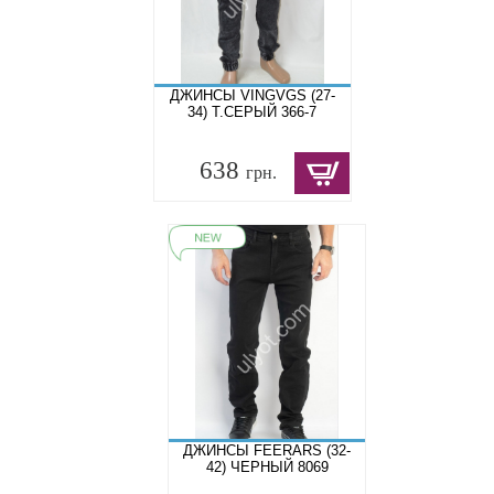
ДЖИНСЫ VINGVGS (27-
34) Т.СЕРЫЙ 366-7
638
грн.
ДЖИНСЫ FEERARS (32-
42) ЧЕРНЫЙ 8069