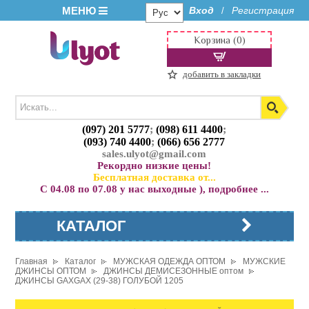
МЕНЮ
Вход
Регистрация
/
Корзина (0)
добавить в закладки
(097) 201 5777
;
(098) 611 4400
;
(093) 740 4400
;
(066) 656 2777
sales.ulyot@gmail.com
Рекордно низкие цены!
Бесплатная доставка от...
С 04.08 по 07.08 у нас выходные ), подробнее ...
КАТАЛОГ
Главная
Каталог
МУЖСКАЯ ОДЕЖДА ОПТОМ
МУЖСКИЕ
ДЖИНСЫ ОПТОМ
ДЖИНСЫ ДЕМИСЕЗОННЫЕ оптом
ДЖИНСЫ GAXGAX (29-38) ГОЛУБОЙ 1205