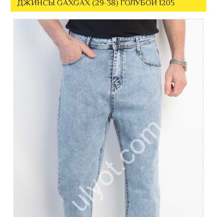
ДЖИНСЫ GAXGAX (29-38) ГОЛУБОЙ 1205