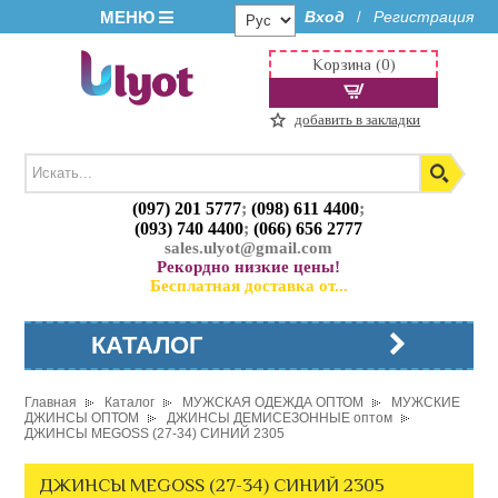
МЕНЮ
Вход
Регистрация
/
Корзина (0)
добавить в закладки
(097) 201 5777
;
(098) 611 4400
;
(093) 740 4400
;
(066) 656 2777
sales.ulyot@gmail.com
Рекордно низкие цены!
Бесплатная доставка от...
КАТАЛОГ
Главная
Каталог
МУЖСКАЯ ОДЕЖДА ОПТОМ
МУЖСКИЕ
ДЖИНСЫ ОПТОМ
ДЖИНСЫ ДЕМИСЕЗОННЫЕ оптом
ДЖИНСЫ MEGOSS (27-34) СИНИЙ 2305
ДЖИНСЫ MEGOSS (27-34) СИНИЙ 2305