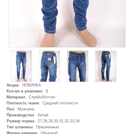
Акции
: НОВИНКА
Кол-во в упаковке
: 8
Материал
: Стрейч/Коттон
Плотность ткани
: Средней плотности
Пол
: Мужчина
Производство
: Китай
Размер норма
: 27,28,29,30,31,32,33,34
Тип штанины
: Приуженные
Форма кармана
: Обычный