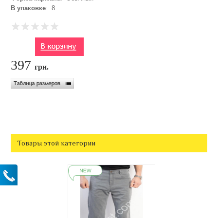
В упаковке
: 8
397
грн.
Товары этой категории