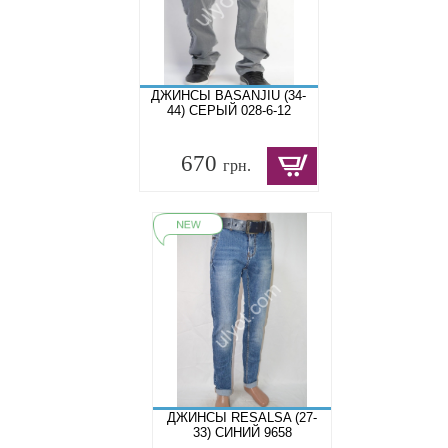
ДЖИНСЫ BASANJIU (34-
44) СЕРЫЙ 028-6-12
670
грн.
ДЖИНСЫ RESALSA (27-
33) СИНИЙ 9658