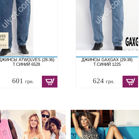
ДЖИНСЫ ATWOLVES (28-36)
ДЖИНСЫ GAXGAX (29-38)
Т.СИНИЙ 6528
Т.СИНИЙ 1225
601
624
грн.
грн.