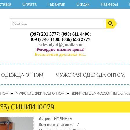
ставка
Оплата
Гарантии
Скидки
Размеры
(097) 201 5777
;
(098) 611 4400
;
(093) 740 4400
;
(066) 656 2777
sales.ulyot@gmail.com
Рекордно низкие цены!
Бесплатная доставка от...
 ОДЕЖДА ОПТОМ
МУЖСКАЯ ОДЕЖДА ОПТОМ
ПТОМ
МУЖСКИЕ ДЖИНСЫ ОПТОМ
ДЖИНСЫ ДЕМИСЕЗОННЫЕ опто
33) СИНИЙ 10079
Акции
: НОВИНКА
Кол-во в упаковке
: 7