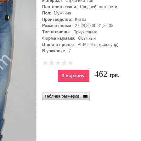
Материал
: Стрейч/Коттон
Плотность ткани
: Средней плотности
Пол
: Мужчина
Производство
: Китай
Размер норма
: 27,28,29,30,31,32,33
Тип штанины
: Приуженные
Форма кармана
: Обычный
Цвета и прочее
: РЕМЕНЬ (аксессуар)
В упаковке
: 7
462
грн.