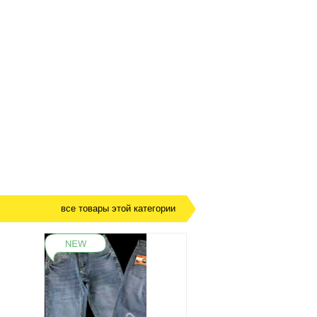
все товары этой категории